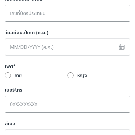
วัน-เดือน-ปีเกิด (ค.ศ.)
เพศ*
ชาย
หญิง
เบอร์โทร
อีเมล