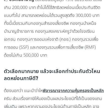
เกิน 200,000 บาท ถ้าไม่ได้ใช้สิทธิลดหย่อนเบี้ยประกันชีวิต
แบบทั่วไป สามารถลดหย่อนได้รวมสูงสุดถึง 300,000 บาท
ทั้งนี้เมื่อรวมกับกองทุนสำรองเลี้ยงชีพ กองทุนบำเหน็จ
บำนาญข้าราชการ กองทุนสงเคราะห์ครูว่าด้วยโรงเรียน
เอกชน กองทุนการออมแห่งชาติ (กอช.) กองทุนรวมเพื่อ
การออม (SSF) และกองทุนรวมเพื่อการเลี้ยงชีพ (RMF)
ต้องไม่เกิน 500,000 บาท
ตัวเลือกมากมาย แล้วจะเลือกทำประกันตัวไหน
ลดหย่อนภาษีดี?
ต้องบอกว่า แนะนำว่าให
พิจารณาจากความคุ้มครองเป็นหลัก
ครับ ส่วนเรื่องภาษีให้มองเป็นผลประโยชน์ที่ได้เป็นของแถม
เพิ่มเติม เพราะหากเรามองประโยชน์ด้านภาษีเป็นหลัก อาจ