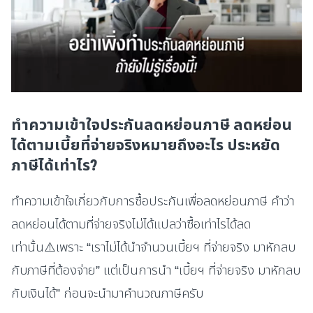
ทำความเข้าใจประกันลดหย่อนภาษี ลดหย่อน
ได้ตามเบี้ยที่จ่ายจริงหมายถึงอะไร ประหยัด
ภาษีได้เท่าไร?
ทำความเข้าใจเกี่ยวกับการซื้อประกันเพื่อลดหย่อนภาษี คำว่า
ลดหย่อนได้ตามที่จ่ายจริงไม่ได้แปลว่าซื้อเท่าไรได้ลด
เท่านั้น⚠️เพราะ “เราไม่ได้นำจำนวนเบี้ยฯ ที่จ่ายจริง มาหักลบ
กับภาษีที่ต้องจ่าย” แต่เป็นการนำ “เบี้ยฯ ที่จ่ายจริง มาหักลบ
กับเงินได้” ก่อนจะนำมาคำนวณภาษีครับ