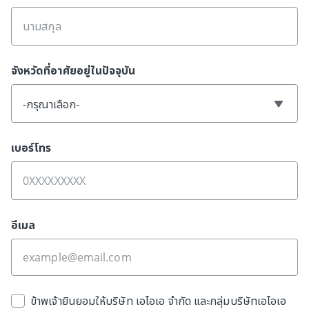
จังหวัดที่อาศัยอยู่ในปัจจุบัน
-กรุณาเลือก-
เบอร์โทร
อีเมล
ข้าพเจ้ายินยอมให้บริษัท เอไอเอ จำกัด และกลุ่มบริษัทเอไอเอ