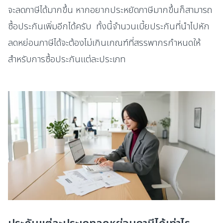
จะลดภาษีได้มากขึ้น หากอยากประหยัดภาษีมากขึ้นก็สามารถ
ซื้อประกันเพิ่มอีกได้ครับ ทั้งนี้จำนวนเบี้ยประกันที่นำไปหัก
ลดหย่อนภาษีได้จะต้องไม่เกินเกณฑ์ที่สรรพากรกำหนดให้
สำหรับการซื้อประกันแต่ละประเภท