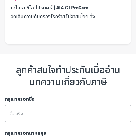
เอไอเอ ซีไอ โปรแคร์ | AIA CI ProCare
จัดเต็มความคุ้มครองโรคร้าย ไม่จ่ายเบี้ยฯ ทิ้ง
ลูกค้าสนใจทำประกันเมื่ออ่าน
บทความเกี่ยวกับภาษี
กรุณากรอกชื่อ
กรุณากรอกนามสกุล