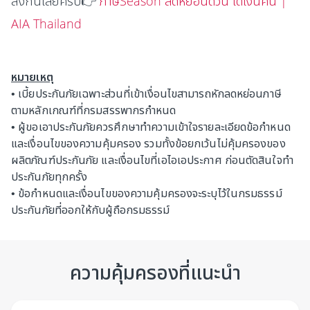
ลิงก์นี้เลยครับ👉
ภาษีSeason ลดหย่อนด่วน ได้เงินคืน |
AIA Thailand
หมายเหตุ
• เบี้ยประกันภัยเฉพาะส่วนที่เข้าเงื่อนไขสามารถหักลดหย่อนภาษี
ตามหลักเกณฑ์ที่กรมสรรพากรกำหนด
• ผู้ขอเอาประกันภัยควรศึกษาทำความเข้าใจรายละเอียดข้อกำหนด
และเงื่อนไขของความคุ้มครอง รวมทั้งข้อยกเว้นไม่คุ้มครองของ
ผลิตภัณฑ์ประกันภัย และเงื่อนไขที่เอไอเอประกาศ ก่อนตัดสินใจทำ
ประกันภัยทุกครั้ง
• ข้อกำหนดและเงื่อนไขของความคุ้มครองจะระบุไว้ในกรมธรรม์
ประกันภัยที่ออกให้กับผู้ถือกรมธรรม์
ความคุ้มครองที่แนะนำ