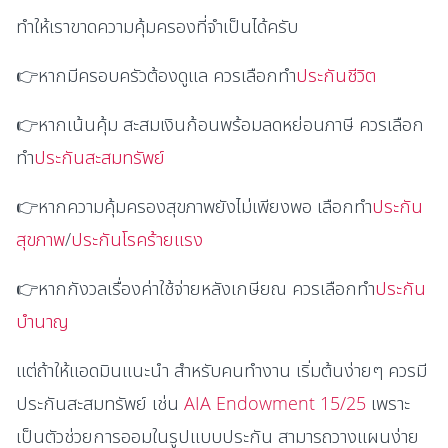
ทำให้เราขาดความคุ้มครองที่จำเป็นได้ครับ
👉หากมีครอบครัวต้องดูแล ควรเลือกทำ
ประกันชีวิต
👉หากเน้นคุ้ม สะสมเงินก้อนพร้อมลดหย่อนภาษี ควรเลือก
ทำ
ประกันสะสมทรัพย์
👉หากความคุ้มครองสุขภาพยังไม่เพียงพอ เลือกทำ
ประกัน
สุขภาพ
/
ประกันโรคร้ายแรง
👉หากกังวลเรื่องค่าใช้จ่ายหลังเกษียณ ควรเลือกทำ
ประกัน
บำนาญ
แต่ถ้าให้แอดมินแนะนำ สำหรับคนทำงาน เริ่มต้นง่ายๆ ควรมี
ประกันสะสมทรัพย์ เช่น
AIA Endowment 15/25
เพราะ
เป็นตัวช่วยการออมในรูปแบบประกัน สามารถวางแผนง่าย