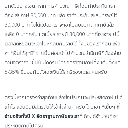
ยกตัวอย่างเช่น หากการคำนวณภาษีก่อนทำประกัน เรา
ต้องเสียภาษี 30,000 บาท แล้วเราทำประกันสะสมทรัพย์ไว้
30,000 บาท ไม่ได้แปลว่าเราจะเอาไปลบออกจากภาษีแล้ว
เหลือ 0 บาทครับ แต่เบี้ยฯ รายปี 30,000 บาทที่เราจ่ายไปนี้
เวลาลดหย่อนจะเอาไปหักลบกับรายได้ทั้งปีของเราก่อน เพื่อ
หา “เงินได้สุทธิ” จากนั้นค่อยนำไปคำนวณว่ามีภาษีที่ต้องจ่าย
ตามอัตราภาษีขั้นบันไดครับ โดยอัตราฐานภาษีตั้งแต่มีตั้งแต่
5-35% ขึ้นอยู่กับตัวเลขเงินได้สุทธิของแต่ละคนครับ
ตรงนี้หากใครงงว่าสุดท้ายแล้วซื้อประกันจะประหยัดภาษีไปได้
เท่าไร แอดมินมีสูตรลัดให้เข้าใจง่ายๆ ครับ โดยเอา
“เบี้ยฯ ที่
จ่ายจริงทั้งปี X อัตราฐานภาษีของเรา”
ก็จะได้จำนวนที่เรา
ประหยัดภาษีไปครับ