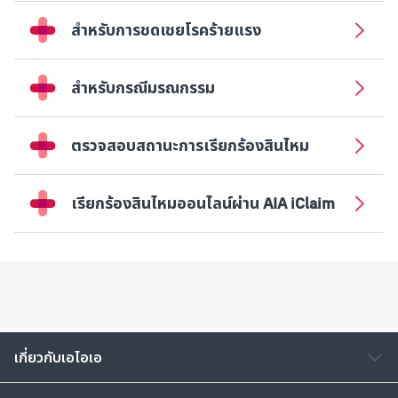
สำหรับการชดเชยโรคร้ายแรง
สำหรับกรณีมรณกรรม
ตรวจสอบสถานะการเรียกร้องสินไหม
เรียกร้องสินไหมออนไลน์ผ่าน AIA iClaim​
เกี่ยวกับเอไอเอ