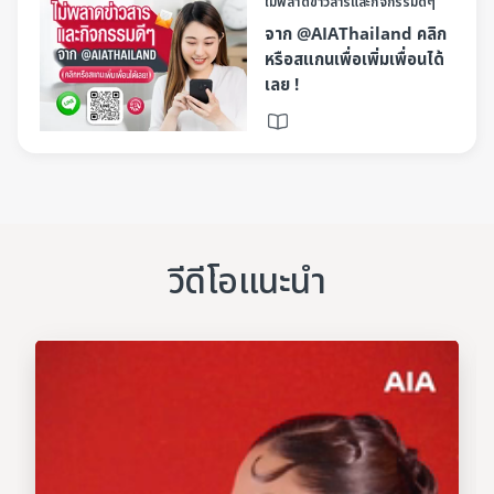
ไม่พลาดข่าวสารและกิจกรรมดีๆ
จาก @AIAThailand คลิก
หรือสแกนเพื่อเพิ่มเพื่อนได้
เลย !
วีดีโอแนะนำ​