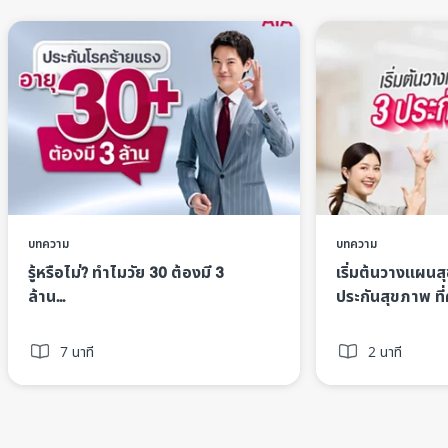
บทความ
บทความ
รู้หรือไม่? ทำไมวัย 30 ต้องมี 3
เริ่มต้นวางแผนส
ล้าน... ​
ประกันสุขภาพ ที่
7 นาที
2 นาที