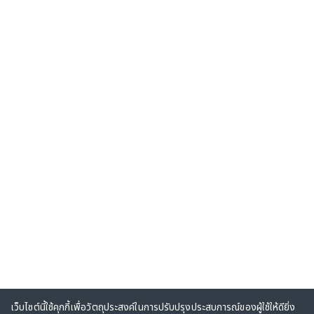
เว็บไซต์นี้ใช้คุกกี้เพื่อวัตถุประสงค์ในการปรับปรุงประสบการณ์ของผู้ใช้ให้ดียิ่ง