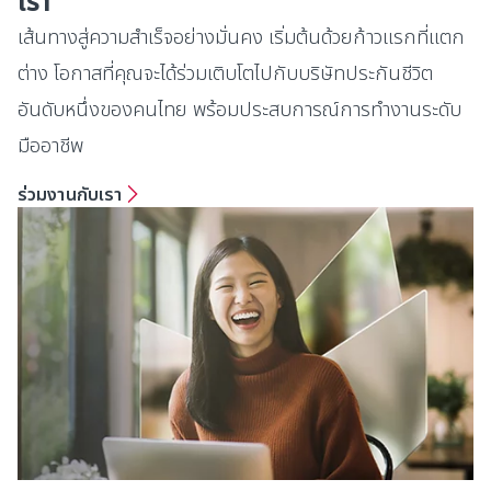
เรา
เส้นทางสู่ความสำเร็จอย่างมั่นคง เริ่มต้นด้วยก้าวแรกที่แตก
ต่าง โอกาสที่คุณจะได้ร่วมเติบโตไปกับบริษัทประกันชีวิต
อันดับหนึ่งของคนไทย พร้อมประสบการณ์การทำงานระดับ
มืออาชีพ
ร่วมงานกับเรา