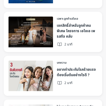
เฉพาะลูกค้าเอไอเอ​
เอกสิทธิ์สำหรับลูกค้าคน
พิเศษ โครงการ เอไอเอ เพ
รสทีจ คลับ
2 นาที
บทความ
อยากทำประกันโรคร้ายแรง
ต้องเริ่มต้นอย่างไรดี ?
2 นาที