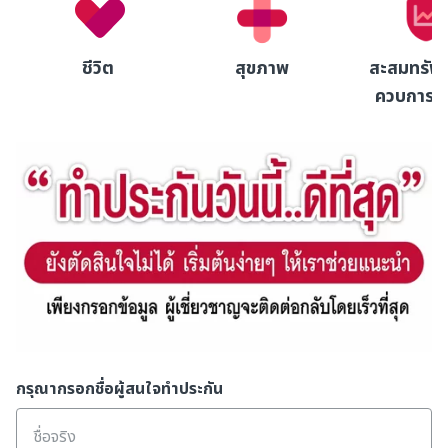
ชีวิต
สุขภาพ
สะสมทรัพย
ควบการล
กรุณากรอกชื่อผู้สนใจทำประกัน