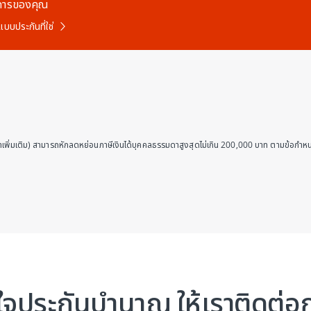
การของคุณ
บบประกันที่ใช่
เพิ่มเติม) สามารถหักลดหย่อนภาษีเงินได้บุคคลธรรมดาสูงสุดไม่เกิน 200,000 บาท ตามข้อกำหน
จประกันบำนาญ ให้เราติดต่อก