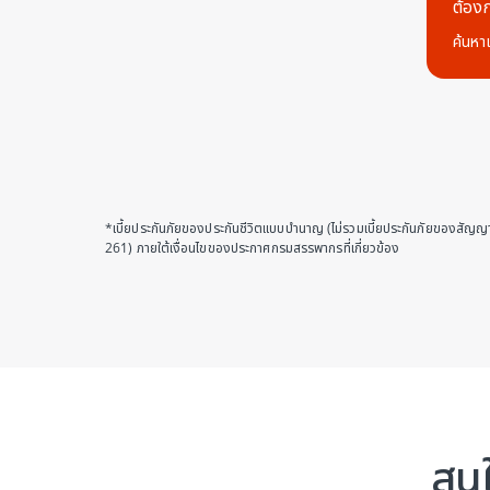
ต้อง
ค้นหาแ
*เบี้ยประกันภัยของประกันชีวิตแบบบำนาญ (ไม่รวมเบี้ยประกันภัยของสัญญา
261) ภายใต้เงื่อนไขของประกาศกรมสรรพากรที่เกี่ยวข้อง
สนใ