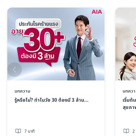
บทความ
บทควา
รู้หรือไม่? ทำไมวัย 30 ต้องมี 3 ล้าน... ​
เริ่มต
สุขภาพ
7 นาที
2 