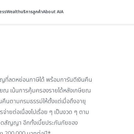
ess
Wealth
บริการลูกค้า
About AIA
ี่ลดหย่อนภาษีได้ พร้อมการันตีเงินคืน
ียณ เน้นการคุ้มครองรายได้หลังเกษียณ
ินคืนตามกรมธรรม์ให้ตั้งแต่เมื่อถึงอายุ
รจ่ายต่อเนื่องไปเรื่อย ๆ เป็นงวด ๆ ตาม
นดสัญญา อีกทั้งเบี้ยประกันภัยของ
ึง 200,000 บาทต่อปี*