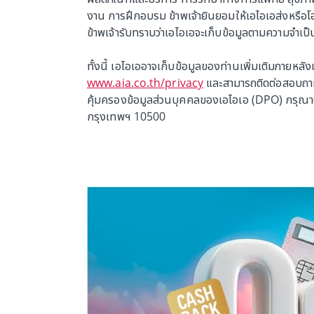
งาน การฝึกอบรม ข้าพเจ้ายินยอมให้เอไอเอส่งหรือโอน
ข้าพเจ้ารับทราบว่าเอไอเอจะเก็บข้อมูลตามความจำเป็
ทั้งนี้ เอไอเออาจเก็บข้อมูลของท่านเพิ่มเติมภายหลัง
www.aia.co.th/privacy
และสามารถติดต่อสอบถามข้
คุ้มครองข้อมูลส่วนบุคคลของเอไอเอ (DPO) กรุณาติ
กรุงเทพฯ 10500