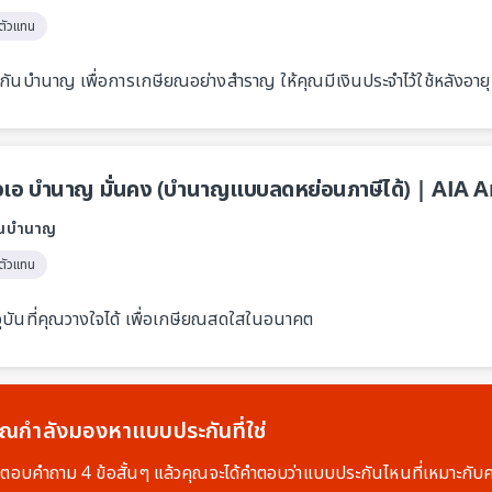
ตัวแทน
กันบำนาญ เพื่อการเกษียณอย่างสำราญ ให้คุณมีเงินประจำไว้ใช้หลังอายุ
อเอ บำนาญ มั่นคง (บำนาญแบบลดหย่อนภาษีได้) | AIA A
ันบำนาญ
ตัวแทน
จุบันที่คุณวางใจได้ เพื่อเกษียณสดใสในอนาคต
คุณกำลังมองหาแบบประกันที่ใช่
งตอบคำถาม 4 ข้อสั้นๆ แล้วคุณจะได้คำตอบว่าแบบประกันไหนที่เหมาะกับ