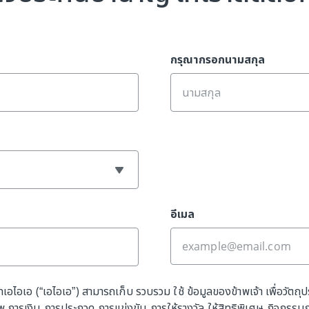
กรุณากรอกนามสกุล
อีเมล
ทเอไอเอ (“เอไอเอ”) สามารถเก็บ รวบรวม ใช้ ข้อมูลของข้าพเจ้า เพื่อวัตถุ
การเงิน การประกวด การแข่งขัน การให้รางวัล ให้สิทธิพิเศษ กิจกรรม