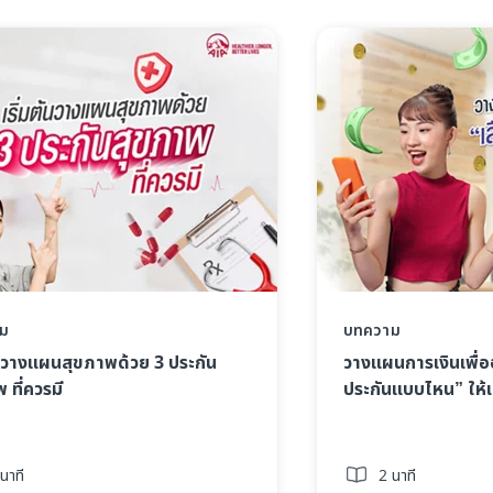
ม
บทความ
้นวางแผนสุขภาพด้วย 3 ประกัน
วางแผนการเงินเพื่
 ที่ควรมี
ประกันแบบไหน” ให้เ
นาที
2 นาที