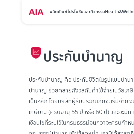
ผลิตภัณฑ์
โปรโมชันและกิจกรรม
Health&Welln
ประกันบำนาญ
ประกันบำนาญ คือ ประกันชีวิตในรูปแบบบำนาญท
บำนาญ ช่วยคลายกังวลกับค่าใช้จ่ายในวัยเกษ
เป็นหลัก โดยบริษัทผู้รับประกันภัยจะเริ่มจ่ายเง
เกษียณ (ครบอายุ 55 ปี หรือ 60 ปี) และจะมีกา
เงื่อนไขที่ระบุไว้ในกรมธรรม์จนกว่าจะครบกำห
กรมธรรม์บำนาญยังใช้ลดหย่อนภาษีได้สูงสุดถ