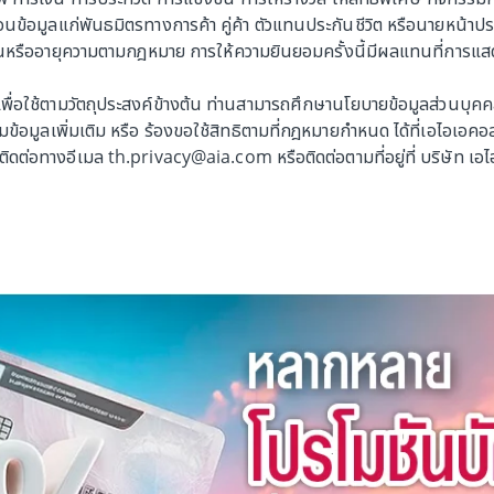
ข้อมูลแก่พันธมิตรทางการค้า คู่ค้า ตัวแทนประกันชีวิต หรือนายหน้าประกั
นหรืออายุความตามกฎหมาย การให้ความยินยอมครั้งนี้มีผลแทนที่การแสดงเจต
เพื่อใช้ตามวัตถุประสงค์ข้างต้น ท่านสามารถศึกษานโยบายข้อมูลส่วนบุคคลได
อมูลเพิ่มเติม หรือ ร้องขอใช้สิทธิตามที่กฎหมายกำหนด ได้ที่เอไอเอคอลเ
ดต่อทางอีเมล th.privacy@aia.com หรือติดต่อตามที่อยู่ที่ บริษัท เอ