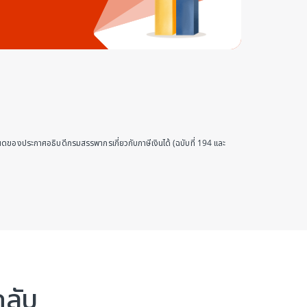
ดของประกาศอธิบดีกรมสรรพากรเกี่ยวกับภาษีเงินได้ (ฉบับที่ 194 และ
ลับ​