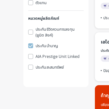
ตัวแทน
ประ
หมวดหมู่ผลิตภัณฑ์
ประกันชีวิตควบการลงทุน
(ยูนิต ลิงค์)
เอไ
ประกันบำนาญ
ประก
AIA Prestige Unit Linked
ประกันสะสมทรัพย์
ปัจ
ถ้า
เพีย