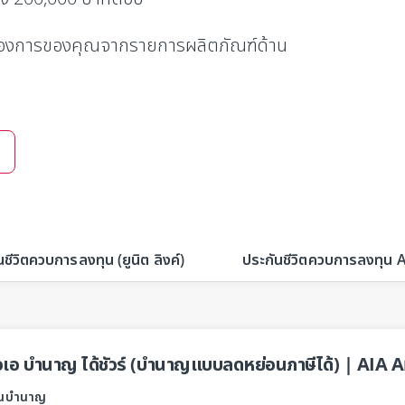
้องการของคุณจากรายการผลิตภัณฑ์ด้าน
ชีวิตควบการลงทุน (ยูนิต ลิงค์)
ประกันชีวิตควบการลงทุน 
อเอ บำนาญ ได้ชัวร์ (บำนาญแบบลดหย่อนภาษีได้) | AIA 
ันบำนาญ