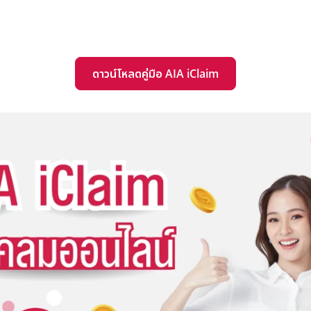
ดาวน์โหลดคู่มือ AIA iClaim