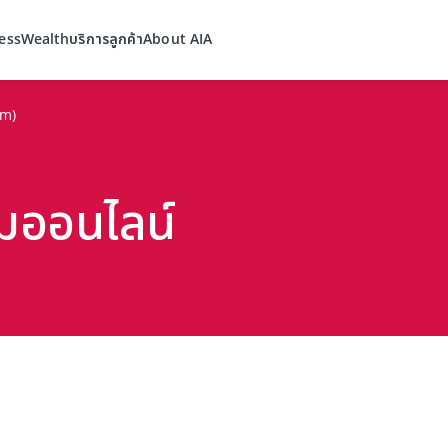
ess
Wealth
บริการลูกค้า
About AIA
im)
หมออนไลน์