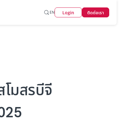
Login
EN
ติดต่อเรา
สโมสรบีจี
2025