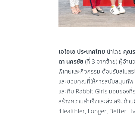
เอไอเอ ประเทศไทย
นำโดย
คุณร
ดา นครชัย
(ที่ 3 จากซ้าย) ผู้อำน
พิเศษและกิจกรรม ต้อนรับสโมสรบีจี
และขอบคุณที่ให้การสนับสนุนทัพ 
และทีม Rabbit Girls มอบของที่ระล
สร้างความสำเร็จและส่งเสริมด้าน
‘Healthier, Longer, Better Lives