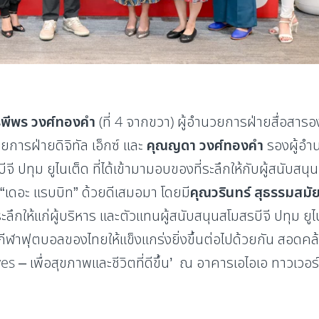
พีพร วงศ์ทองคำ
(ที่ 4 จากขวา) ผู้อำนวยการฝ่ายสื่อสา
วยการฝ่ายดิจิทัล เอ็กซ์ และ
คุณญดา วงศ์ทองคำ
รองผู้อำน
 ปทุม ยูไนเต็ด ที่ได้เข้ามามอบของที่ระลึกให้กับผู้สนับสน
“เดอะ แรบบิท” ด้วยดีเสมอมา โดยมี
คุณวรินทร์ สุธรรมสมั
ึกให้แก่ผู้บริหาร และตัวแทนผู้สนับสนุนสโมสรบีจี ปทุม ยูไ
กีฬาฟุตบอลของไทยให้แข็งแกร่งยิ่งขึ้นต่อไปด้วยกัน สอด
 – เพื่อสุขภาพและชีวิตที่ดีขึ้น’ ณ อาคารเอไอเอ ทาวเวอร์ ส