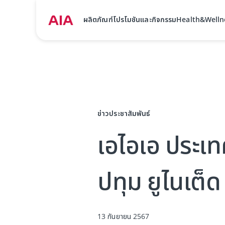
ผลิตภัณฑ์
โปรโมชันและกิจกรรม
Health&Welln
ข่าวประชาสัมพันธ์
เอไอเอ ประเท
ปทุม ยูไนเต็
13 กันยายน 2567