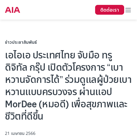
ติดต่อเรา
ข่าวประชาสัมพันธ์
เอไอเอ ประเทศไทย จับมือ ทรู
ดิจิทัล กรุ๊ป เปิดตัวโครงการ “เบา
หวานจัดการได้” ร่วมดูแลผู้ป่วยเบา
หวานแบบครบวงจร ผ่านแอป
MorDee (หมอดี) เพื่อสุขภาพและ
ชีวิตที่ดีขึ้น
21 เมษายน 2566