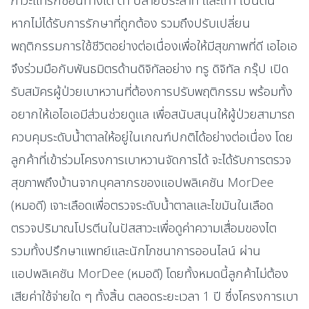
หากไม่ได้รับการรักษาที่ถูกต้อง รวมถึงปรับเปลี่ยน
พฤติกรรมการใช้ชีวิตอย่างต่อเนื่องเพื่อให้มีสุขภาพที่ดี เอไอเอ
จึงร่วมมือกับพันธมิตรด้านดิจิทัลอย่าง ทรู ดิจิทัล กรุ๊ป เปิด
รับสมัครผู้ป่วยเบาหวานที่ต้องการปรับพฤติกรรม พร้อมทั้ง
อยากให้เอไอเอมีส่วนช่วยดูแล เพื่อสนับสนุนให้ผู้ป่วยสามารถ
ควบคุมระดับน้ำตาลให้อยู่ในเกณฑ์ปกติได้อย่างต่อเนื่อง โดย
ลูกค้าที่เข้าร่วมโครงการเบาหวานจัดการได้ จะได้รับการตรวจ
สุขภาพถึงบ้านจากบุคลากรของแอปพลิเคชัน MorDee
(หมอดี) เจาะเลือดเพื่อตรวจระดับน้ำตาลและไขมันในเลือด
ตรวจปริมาณโปรตีนในปัสสาวะเพื่อดูค่าความเสื่อมของไต
รวมทั้งปรึกษาแพทย์และนักโภชนาการออนไลน์ ผ่าน
แอปพลิเคชัน MorDee (หมอดี) โดยทั้งหมดนี้ลูกค้าไม่ต้อง
เสียค่าใช้จ่ายใด ๆ ทั้งสิ้น ตลอดระยะเวลา 1 ปี ซึ่งโครงการเบา