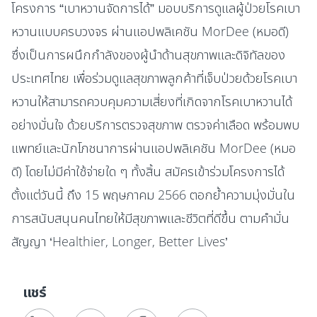
โครงการ “เบาหวานจัดการได้” มอบบริการดูแลผู้ป่วยโรคเบา
หวานแบบครบวงจร ผ่านแอปพลิเคชัน MorDee (หมอดี)
ซึ่งเป็นการผนึกกำลังของผู้นำด้านสุขภาพและดิจิทัลของ
ประเทศไทย เพื่อร่วมดูแลสุขภาพลูกค้าที่เจ็บป่วยด้วยโรคเบา
หวานให้สามารถควบคุมความเสี่ยงที่เกิดจากโรคเบาหวานได้
อย่างมั่นใจ ด้วยบริการตรวจสุขภาพ ตรวจค่าเลือด พร้อมพบ
แพทย์และนักโภชนาการผ่านแอปพลิเคชัน MorDee (หมอ
ดี) โดยไม่มีค่าใช้จ่ายใด ๆ ทั้งสิ้น สมัครเข้าร่วมโครงการได้
ตั้งแต่วันนี้ ถึง 15 พฤษภาคม 2566 ตอกย้ำความมุ่งมั่นใน
การสนับสนุนคนไทยให้มีสุขภาพและชีวิตที่ดีขึ้น ตามคำมั่น
สัญญา ‘Healthier, Longer, Better Lives’
แชร์