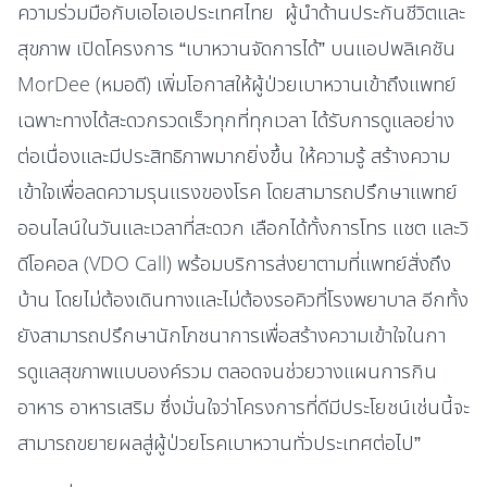
ความร่วมมือกับเอไอเอประเทศไทย ผู้นำด้านประกันชีวิตและ
สุขภาพ เปิดโครงการ “เบาหวานจัดการได้” บนแอปพลิเคชัน
MorDee (หมอดี) เพิ่มโอกาสให้ผู้ป่วยเบาหวานเข้าถึงแพทย์
เฉพาะทางได้สะดวกรวดเร็วทุกที่ทุกเวลา ได้รับการดูแลอย่าง
ต่อเนื่องและมีประสิทธิภาพมากยิ่งขึ้น ให้ความรู้ สร้างความ
เข้าใจเพื่อลดความรุนแรงของโรค โดยสามารถปรึกษาแพทย์
ออนไลน์ในวันและเวลาที่สะดวก เลือกได้ทั้งการโทร แชต และวิ
ดีโอคอล (VDO Call) พร้อมบริการส่งยาตามที่แพทย์สั่งถึง
บ้าน โดยไม่ต้องเดินทางและไม่ต้องรอคิวที่โรงพยาบาล อีกทั้ง
ยังสามารถปรึกษานักโภชนาการเพื่อสร้างความเข้าใจในกา
รดูเเลสุขภาพเเบบองค์รวม ตลอดจนช่วยวางแผนการกิน
อาหาร อาหารเสริม ซึ่งมั่นใจว่าโครงการที่ดีมีประโยชน์เช่นนี้จะ
สามารถขยายผลสู่ผู้ป่วยโรคเบาหวานทั่วประเทศต่อไป”