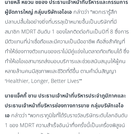
นายหลี่ หยวน ชยอง ประธานเจ้าหน้าที่บริหารและกรรมการ
ผู้จัดการใหญ่ กลุ่มบริษัทเอไอเอ
กล่าวว่า “พวกเรารู้สึก
ปลาบปลื้มใจอย่างยิ่งที่บรรลุเป้าหมายขึ้นเป็นบริษัทที่มี
สมาชิก MDRT อันดับ 1 ของโลกติดต่อกันเป็นปีที่ 8 ซึ่งการ
มีตัวแทนที่น่าเชื่อถือและมีความเป็นมืออาชีพ คือสิ่งสำคัญที่
ทำให้ช่องทางตัวแทนของเราไม่มีคู่แข่งในตลาดทัดเทียมได้ ซึ่ง
ทำให้เอไอเอสามารถส่งมอบบริการและช่วยสนับสนุนให้ผู้คน
หลายล้านคนมีสุขภาพและชีวิตที่ดีขึ้น ตามคำมั่นสัญญา
‘Healthier, Longer, Better Lives’”
นายแจ็คกี้ ชาน ประธานเจ้าหน้าที่บริหารประจำภูมิภาคและ
ประธานเจ้าหน้าที่บริหารช่องทางการขาย กลุ่มบริษัทเอไอ
เอ
กล่าวว่า “พวกเราภูมิใจที่ได้รับรางวัลบริษัทระดับโลกอันดับ
1 ของ MDRT ความสำเร็จอันน่าทึ่งครั้งนี้เป็นเครื่องพิสูจน์