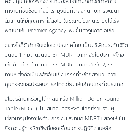
ความทุ่มเทของพลังตัวแทนของเราท่ามกลางสภาพการ
ทำงานที่ซับซ้อน ทั้งนี้ เรามุ่งมั่นที่จะลงทุนกับการพัฒนา
ตัวแทนให้มีคุณภาพที่ดีต่อไป ในขณะเดียวกันเรายังได้เร่ง
พัฒนาให้มี Premier Agency เพิ่มขึ้นทั่วภูมิภาคเอเชีย”
อย่างไรก็ดี สำหรับเอไอเอ ประเทศไทย เป็นบริษัทประกันชีวิต
อันดับ 1 ที่มีจำนวนสมาชิก MDRT มากที่สุดในประเทศไทย
เช่นกัน ด้วยจำนวนสมาชิก MDRT มากที่สุดถึง 2,551
ท่าน* ซึ่งถือเป็นพลังอันแข็งแกร่งที่จะช่วยส่งมอบความ
คุ้มครองและประสบการณ์ที่ดีเยี่ยมให้แก่คนไทยทั่วประเทศ
สโมสรล้านเหรียญโต๊ะกลม หรือ Million Dollar Round
Table (MDRT) เป็นสมาคมอิสระระดับโลกที่รวบรวมผู้
เชี่ยวชาญมืออาชีพด้านการเงิน สมาชิก MDRT แสดงให้เห็น
ถึงความรู้ทางวิชาชีพที่ยอดเยี่ยม การปฏิบัติตามหลัก