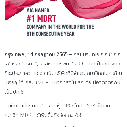
กรุงเทพฯ, 14 กรกฎาคม 2565 –
กลุ่มบริษัทเอไอเอ (“เอไอ
เอ” หรือ “บริษัท”; รหัสหลักทรัพย์: 1299) ยินดีเป็นอย่างยิ่ง
ที่จะประกาศว่า เอไอเอเป็นบริษัทที่มีจำนวนสมาชิกสโมสรล้าน
เหรียญโต๊ะกลม (MDRT) มากที่สุดในโลก ต่อเนื่องติดต่อกัน
เป็นปีที่ 8
นับตั้งแต่ที่บริษัทเสนอขายหุ้น IPO ในปี 2553 จำนวน
สมาชิก MDRT ได้เพิ่มขึ้นถึงร้อยละ 768