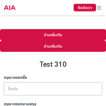
Living to 100
Total Health Solution​
Total Wealth S
ติดต่อเรา
ย้อนกลับ
อ่านเพิ่มเติม​
อ่านเพิ่มเติม​
Test 310
กรุณากรอกชื่อ
กรุณากรอกนามสกุล