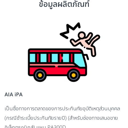
ข้อมูลผลิตภัณฑ์
AIA iPA
เป็นชื่อทางการตลาดของการประกันภัยอุบัติเหตุส่วนบุคคล
(กรณีชำระเบี้ยประกันภัยรายปี) (สำหรับช่องทางเสนอขาย
อิเล็กทรอนิกส์) แผน PA300D