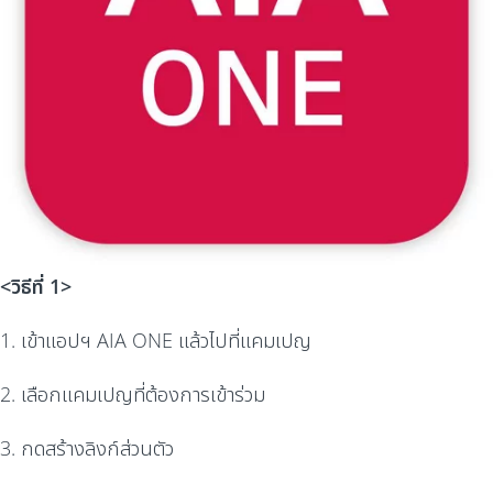
<วิธีที่ 1>
1. เข้าแอปฯ AIA ONE แล้วไปที่แคมเปญ
2. เลือกแคมเปญที่ต้องการเข้าร่วม
3. กดสร้างลิงก์ส่วนตัว