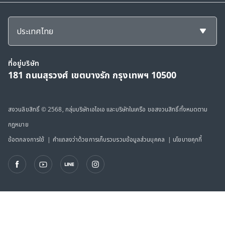
ประเทศไทย
ที่อยู่บริษัท
181 ถนนสุรวงศ์ เขตบางรัก กรุงเทพฯ 10500
สงวนลิขสิทธิ์ © 2568, กลุ่มบริษัทเอไอเอ และบริษัทในเครือ ขอสงวนสิทธิ์ทั้งหมดตาม
กฎหมาย
ข้อตกลงการใช้
|
คำแถลงว่าด้วยการเก็บรวบรวมข้อมูลส่วนบุคคล
|
นโยบายคุกกี้