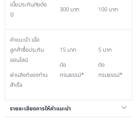
เบี้ยประกันภัยต่อ
300 บาท
100 บาท
ปี
ค่าแนะนำ เมื่อ
ลูกค้าซื้อประกัน
15 บาท
5 บาท
ออนไลน์
ต่อ
ต่อ
ผ่านลิงก์ของท่าน
กรมธรรม์*
กรมธรรม์*
สำเร็จ
รายละเอียดการให้ค่าแนะนำ