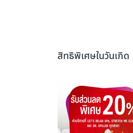
สิทธิพิเศษในวันเกิด​