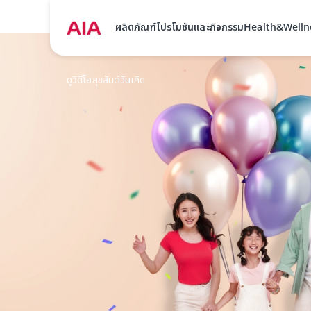
ผลิตภัณฑ์
โปรโมชันและกิจกรรม
Health&Welln
ดูวิดีโอสุขสันต์วันเกิด