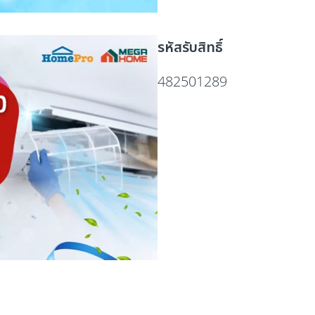
รหัสรับสิทธิ์
482501289