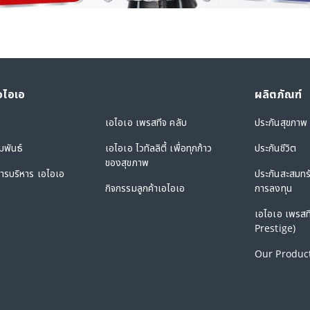
เอไอเอ
ผลิตภัณฑ์
เอไอเอ เพรสทีจ คลับ
ประกันสุขภาพ
มพันธ์
เอไอเอ ไวทัลลิตี้ เพื่อทุกก้าว
ประกันชีวิต
ของสุขภาพ
รบริหาร เอไอเอ
ประกันสะสมทร
กิจกรรมลูกค้าเอไอเอ
การลงทุน
เอไอเอ เพรสท
Prestige)
Our Product