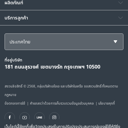
ผลิตภัณฑ์
บริการลูกค้า
ประเทศไทย
ที่อยู่บริษัท
181 ถนนสุรวงศ์ เขตบางรัก กรุงเทพฯ 10500
สงวนลิขสิทธิ์ © 2568, กลุ่มบริษัทเอไอเอ และบริษัทในเครือ ขอสงวนสิทธิ์ทั้งหมดตาม
กฎหมาย
ข้อตกลงการใช้
|
คำแถลงว่าด้วยการเก็บรวบรวมข้อมูลส่วนบุคคล
|
นโยบายคุกกี้
เว็บไซต์นี้ใช้คุกกี้เพื่อวัตถุประสงค์ในการปรับปรุงประสบการณ์ของผู้ใช้ให้ดียิ่ง