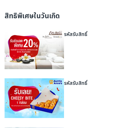
สิทธิพิเศษในวันเกิด​
รหัสรับสิทธิ์
รหัสรับสิทธิ์