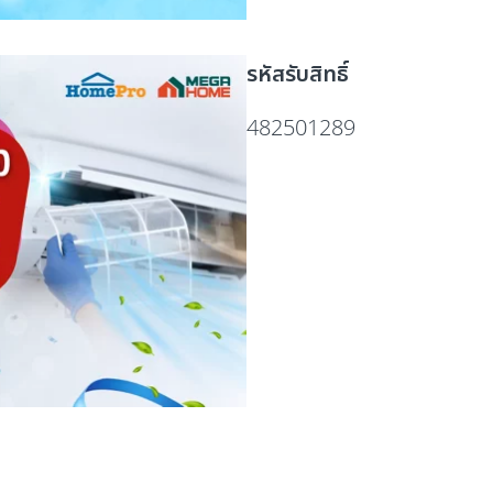
รหัสรับสิทธิ์
482501289