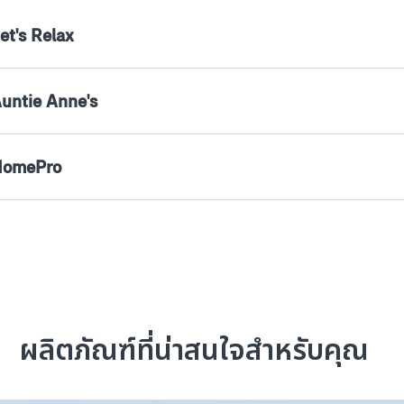
et's Relax
Auntie Anne's
 HomePro
ผลิตภัณฑ์ที่น่าสนใจสำหรับคุณ