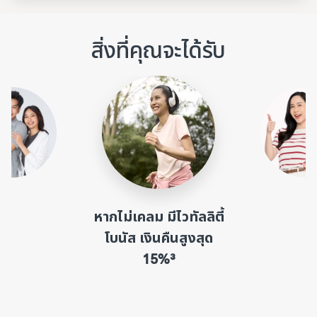
สิ่งที่คุณจะได้รับ
หากไม่เคลม มีไวทัลลิตี้
โบนัส เงินคืนสูงสุด
15%³