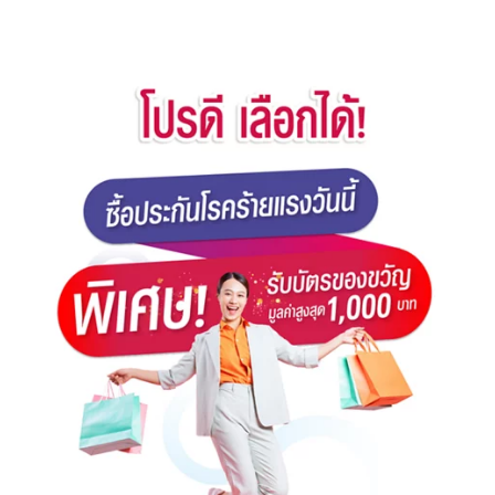
ทั้งนี้ เอไอเออาจเก็บข้อมูลของท่านเพิ่มเติมภายหลังเพื่อใช้ตาม
วัตถุประสงค์ข้างต้น ท่านสามารถศึกษานโยบายข้อมูลส่วน
บุคคลได้ที่เว็บไซต์ของเอไอเอตามลิ้งค์ดังต่อไปนี้
www.aia.co.th/privacy และสามารถติดต่อสอบถามข้อมูล
เพิ่มเติม หรือ ร้องขอใช้สิทธิตามที่กฎหมายกำหนด ได้ที่เอไอเอ
คอลเซ็นเตอร์ โทร. 1581 หากท่านต้องการติดต่อเจ้าหน้าที่
คุ้มครองข้อมูลส่วนบุคคลของเอไอเอ (DPO) กรุณาติดต่อทาง
อีเมล th.privacy@aia.com หรือติดต่อตามที่อยู่ที่ บริษัท เอ
ไอเอ จำกัด 181 ถนนสุรวงศ์ แขวงสุริยวงศ์ เขตบางรัก
กรุงเทพฯ 10500