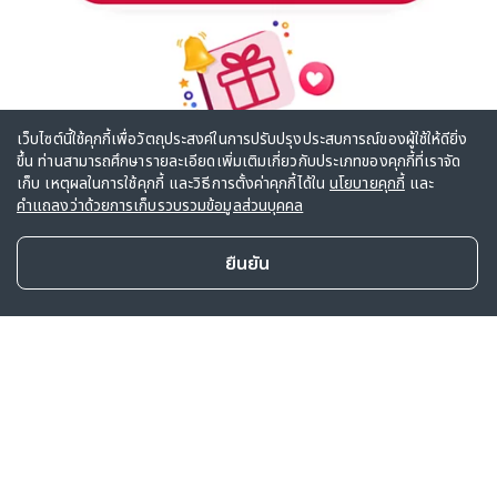
เว็บไซต์นี้ใช้คุกกี้เพื่อวัตถุประสงค์ในการปรับปรุงประสบการณ์ของผู้ใช้ให้ดียิ่ง
ขึ้น ท่านสามารถศึกษารายละเอียดเพิ่มเติมเกี่ยวกับประเภทของคุกกี้ที่เราจัด
เก็บ เหตุผลในการใช้คุกกี้ และวิธีการตั้งค่าคุกกี้ได้ใน
นโยบายคุกกี้
และ
คำแถลงว่าด้วยการเก็บรวบรวมข้อมูลส่วนบุคคล
กฎเกณฑ์และเงื่อนไขสำหรับรับบัตรของขวัญ
ยืนยัน
มูลค่า 1,000 บาท / 500 บาท
หมายเหตุ
เกี่ยวกับเอไอเอ