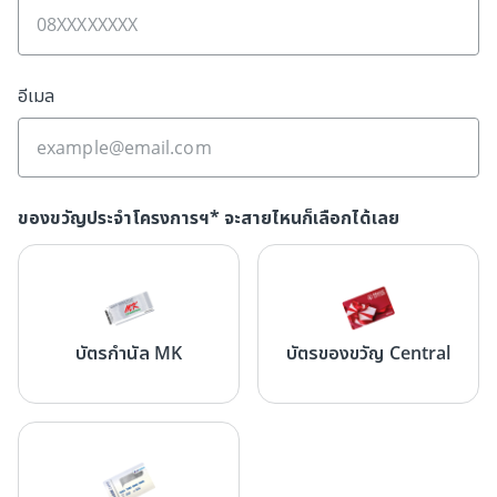
อีเมล
ของขวัญประจำโครงการฯ* จะสายไหนก็เลือกได้เลย
บัตรกำนัล MK
บัตรของขวัญ Central