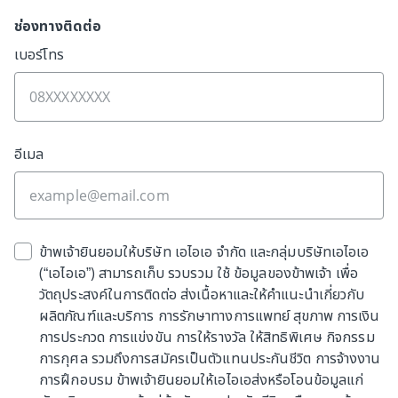
ช่องทางติดต่อ
เบอร์โทร
จุดเด่นผลิตภัณฑ์
เงื่อนไขการรับประกัน
คำถามพบบ่อย
อีเมล
กรอกรายละเอียดให้เราติดต่อกลับ
เลย ก่อนจะสายเกินไป
ข้าพเจ้ายินยอมให้บริษัท เอไอเอ จำกัด และกลุ่มบริษัทเอไอเอ
(“เอไอเอ”) สามารถเก็บ รวบรวม ใช้ ข้อมูลของข้าพเจ้า เพื่อ
กรุณากรอกชื่อ
วัตถุประสงค์ในการติดต่อ ส่งเนื้อหาและให้คำแนะนำเกี่ยวกับ
ผลิตภัณฑ์และบริการ การรักษาทางการแพทย์ สุขภาพ การเงิน
การประกวด การแข่งขัน การให้รางวัล ให้สิทธิพิเศษ กิจกรรม
การกุศล รวมถึงการสมัครเป็นตัวแทนประกันชีวิต การจ้างงาน
การฝึกอบรม ข้าพเจ้ายินยอมให้เอไอเอส่งหรือโอนข้อมูลแก่
กรุณากรอกนามสกุล