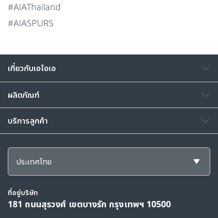
#AIAThailand
#AIASPURS
เกี่ยวกับเอไอเอ
ผลิตภัณฑ์
บริการลูกค้า
ประเทศไทย
ที่อยู่บริษัท
181 ถนนสุรวงศ์ เขตบางรัก กรุงเทพฯ 10500