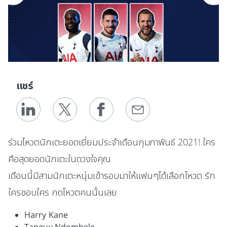
แชร์
ร่วมโหวตนักเตะยอดเยี่ยมประจำเดือนกุมภาพันธ์ 2021! ใคร
คือสุดยอดนักเตะในดวงใจคุณ
เดือนนี้มีสามนักเตะหนุ่มเข้ารอบมาให้แฟนๆได้เลือกโหวต รัก
ใครชอบใคร กดโหวตคนนั้นเลย
Harry Kane