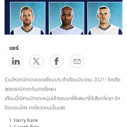
แชร์
ร่วมโหวตนักเตะยอดเยี่ยมประจำเดือนมีนาคม 2021! ใครคือ
สุดยอดนักเตะในดวงใจคุณ
เดือนนี้มีสามนักเตะหนุ่มเข้ารอบมาให้แฟนๆได้เลือกโหวต รัก
ใครชอบใคร กดโหวตคนนั้นเลย
Harry Kane