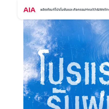
ผลิตภัณฑ์
โปรโมชันและกิจกรรม
Health&Welln