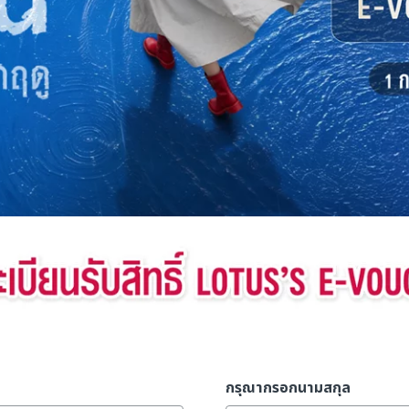
กรุณากรอกนามสกุล