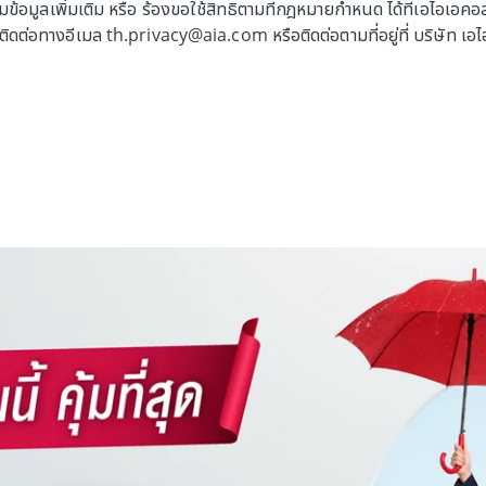
อมูลเพิ่มเติม หรือ ร้องขอใช้สิทธิตามที่กฎหมายกำหนด ได้ที่เอไอเอคอลเ
ดต่อทางอีเมล th.privacy@aia.com หรือติดต่อตามที่อยู่ที่ บริษัท เอ