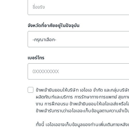
จังหวัดที่อาศัยอยู่ในปัจจุบัน
-กรุณาเลือก-
เบอร์โทร
ข้าพเจ้ายินยอมให้บริษัท เอไอเอ จำกัด และกลุ่มบริษั
ผลิตภัณฑ์และบริการ การรักษาทางการแพทย์ สุขภาพ 
งาน การฝึกอบรม ข้าพเจ้ายินยอมให้เอไอเอส่งหรือโอน
ข้าพเจ้ารับทราบว่าเอไอเอจะเก็บข้อมูลตามความจำเป็
ทั้งนี้ เอไอเออาจเก็บข้อมูลของท่านเพิ่มเติมภายหลัง