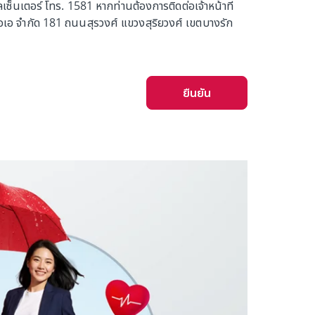
ซ็นเตอร์ โทร. 1581 หากท่านต้องการติดต่อเจ้าหน้าที่
ไอเอ จำกัด 181 ถนนสุรวงศ์ แขวงสุริยวงศ์ เขตบางรัก
ยืนยัน