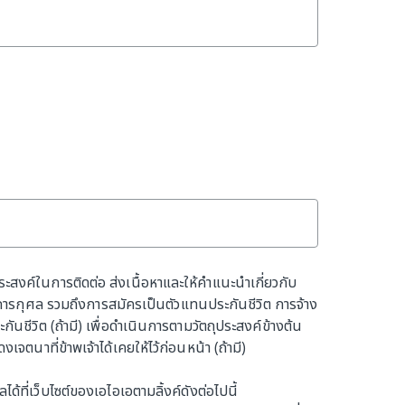
ประสงค์ในการติดต่อ ส่งเนื้อหาและให้คำแนะนำเกี่ยวกับ
การกุศล รวมถึงการสมัครเป็นตัวแทนประกันชีวิต การจ้าง
นชีวิต (ถ้ามี) เพื่อดำเนินการตามวัตถุประสงค์ข้างต้น
นาที่ข้าพเจ้าได้เคยให้ไว้ก่อนหน้า (ถ้ามี)
้ที่เว็บไซต์ของเอไอเอตามลิ้งค์ดังต่อไปนี้