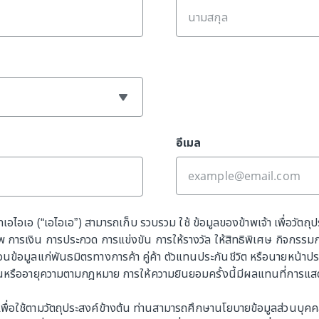
อีเมล
ทเอไอเอ (“เอไอเอ”) สามารถเก็บ รวบรวม ใช้ ข้อมูลของข้าพเจ้า เพื่อวัตถุ
การเงิน การประกวด การแข่งขัน การให้รางวัล ให้สิทธิพิเศษ กิจกรรม
ข้อมูลแก่พันธมิตรทางการค้า คู่ค้า ตัวแทนประกันชีวิต หรือนายหน้าประกั
นหรืออายุความตามกฎหมาย การให้ความยินยอมครั้งนี้มีผลแทนที่การแสดงเจต
เพื่อใช้ตามวัตถุประสงค์ข้างต้น ท่านสามารถศึกษานโยบายข้อมูลส่วนบุคคลได