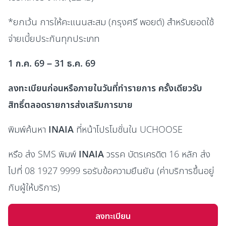
*ยกเว้น การให้คะแนนสะสม (กรุงศรี พอยต์) สำหรับยอดใช้
จ่ายเบี้ยประกันทุกประเภท
1 ก.ค. 69 – 31 ธ.ค. 69
ลงทะเบียนก่อนหรือภายในวันที่ทำรายการ
ครั้งเดียวรับ
สิทธิ์ตลอดรายการส่งเสริมการขาย
พิมพ์ค้นหา
INAIA
ที่หน้าโปรโมชั่นใน UCHOOSE
หรือ ส่ง SMS พิมพ์
INAIA
วรรค บัตรเครดิต 16 หลัก ส่ง
ไปที่ 08 1927 9999 รอรับข้อความยืนยัน (ค่าบริการขึ้นอยู่
กับผู้ให้บริการ)
ลงทะเบียน