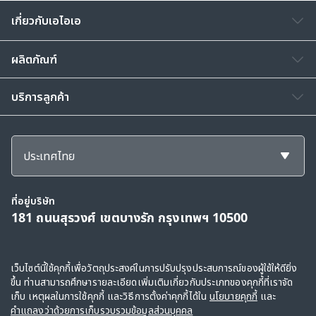
เกี่ยวกับเอไอเอ
ผลิตภัณฑ์
บริการลูกค้า
ประเทศไทย
ที่อยู่บริษัท
181 ถนนสุรวงศ์ เขตบางรัก กรุงเทพฯ 10500
สงวนลิขสิทธิ์ © 2568, กลุ่มบริษัทเอไอเอ และบริษัทในเครือ ขอสงวนสิทธิ์ทั้งหมดตาม
เว็บไซต์นี้ใช้คุกกี้เพื่อวัตถุประสงค์ในการปรับปรุงประสบการณ์ของผู้ใช้ให้ดียิ่ง
ขึ้น ท่านสามารถศึกษารายละเอียดเพิ่มเติมเกี่ยวกับประเภทของคุกกี้ที่เราจัด
กฎหมาย
เก็บ เหตุผลในการใช้คุกกี้ และวิธีการตั้งค่าคุกกี้ได้ใน
นโยบายคุกกี้
และ
ข้อตกลงการใช้
|
คำแถลงว่าด้วยการเก็บรวบรวมข้อมูลส่วนบุคคล
|
นโยบายคุกกี้
คำแถลงว่าด้วยการเก็บรวบรวมข้อมูลส่วนบุคคล