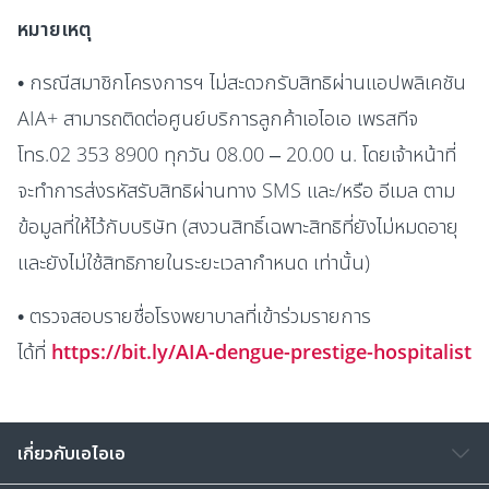
หมายเหตุ
• กรณีสมาชิกโครงการฯ ไม่สะดวกรับสิทธิผ่านแอปพลิเคชัน
AIA+ สามารถติดต่อศูนย์บริการลูกค้าเอไอเอ เพรสทีจ
โทร.02 353 8900 ทุกวัน 08.00 – 20.00 น. โดยเจ้าหน้าที่
จะทำการส่งรหัสรับสิทธิผ่านทาง SMS และ/หรือ อีเมล ตาม
ข้อมูลที่ให้ไว้กับบริษัท (สงวนสิทธิ์เฉพาะสิทธิที่ยังไม่หมดอายุ
และยังไม่ใช้สิทธิภายในระยะเวลากำหนด เท่านั้น)
• ตรวจสอบรายชื่อโรงพยาบาลที่เข้าร่วมรายการ
ได้ที่
https://bit.ly/AIA-dengue-prestige-hospitalist
เกี่ยวกับเอไอเอ