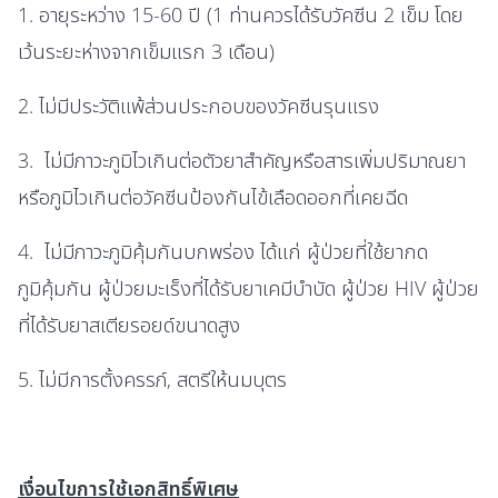
1. อายุระหว่าง 15-60 ปี (1 ท่านควรได้รับวัคซีน 2 เข็ม โดย
เว้นระยะห่างจากเข็มแรก 3 เดือน)
2. ไม่มีประวัติแพ้ส่วนประกอบของวัคซีนรุนแรง
3. ไม่มีภาวะภูมิไวเกินต่อตัวยาสำคัญหรือสารเพิ่มปริมาณยา
หรือภูมิไวเกินต่อวัคซีนป้องกันไข้เลือดออกที่เคยฉีด
4. ไม่มีภาวะภูมิคุ้มกันบกพร่อง ได้แก่ ผู้ป่วยที่ใช้ยากด
ภูมิคุ้มกัน ผู้ป่วยมะเร็งที่ได้รับยาเคมีบำบัด ผู้ป่วย HIV ผู้ป่วย
ที่ได้รับยาสเตียรอยด์ขนาดสูง
5. ไม่มีการตั้งครรภ์, สตรีให้นมบุตร
เงื่อนไขการใช้เอกสิทธิ์พิเศษ