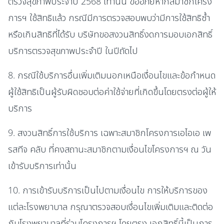
ตรวจสุขภาพประจำปี 2568 เท่านั้น ขออภัยหากสมาชิกโครง
การฯ ใช้สิทธิแล้ว กรณีมีการตรวจสอบพบว่ามีการใช้สิทธิซ้ำ
หรือเกินสิทธิที่ได้รับ บริษัทขอสงวนสิทธิ์งดการมอบเอกสิทธิ์
บริการตรวจสุขภาพประจำปี ในปีถัดไป
8. กรณีใช้บริการอื่นเพิ่มเติมนอกเหนือเงื่อนไขและข้อกำหนด
ผู้ใช้สิทธิเป็นผู้รับผิดชอบต่อค่าใช้จ่ายที่เกิดขึ้นโดยตรงต่อผู้ให้
บริการ
9. สงวนสิทธิ์การใช้บริการ เฉพาะสมาชิกโครงการเอไอเอ เพ
รสทีจ คลับ ที่คงสถานะสมาชิกตามเงื่อนไขโครงการฯ ณ วัน
เข้ารับบริการเท่านั้น
10. การเข้ารับบริการเป็นไปตามเงื่อนไข การให้บริการของ
แต่ละโรงพยาบาล กรุณาตรวจสอบเงื่อนไขเพิ่มเติมและติดต่อ
กับโรงพยาบาลที่ร่วมโครงการฯ โดยตรง เอกสิทธิ์นี้เป็นการ