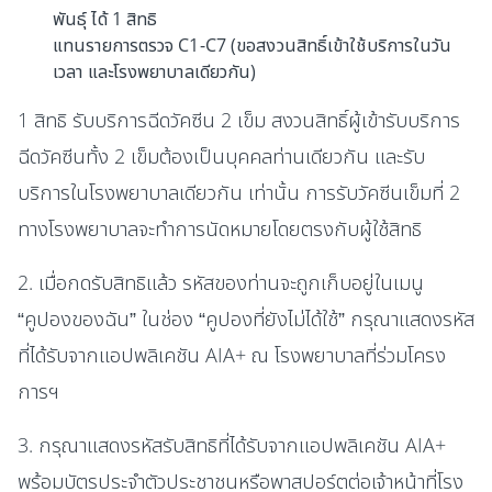
พันธุ์ ได้ 1 สิทธิ
แทนรายการตรวจ C1-C7 (ขอสงวนสิทธิ์เข้าใช้บริการในวัน
เวลา และโรงพยาบาลเดียวกัน)
1 สิทธิ รับบริการฉีดวัคซีน 2 เข็ม สงวนสิทธิ์ผู้เข้ารับบริการ
ฉีดวัคซีนทั้ง 2 เข็มต้องเป็นบุคคลท่านเดียวกัน และรับ
บริการในโรงพยาบาลเดียวกัน เท่านั้น การรับวัคซีนเข็มที่ 2
ทางโรงพยาบาลจะทำการนัดหมายโดยตรงกับผู้ใช้สิทธิ
2. เมื่อกดรับสิทธิแล้ว รหัสของท่านจะถูกเก็บอยู่ในเมนู
“คูปองของฉัน” ในช่อง “คูปองที่ยังไม่ได้ใช้” กรุณาแสดงรหัส
ที่ได้รับจากแอปพลิเคชัน AIA+ ณ โรงพยาบาลที่ร่วมโครง
การฯ
3. กรุณาแสดงรหัสรับสิทธิที่ได้รับจากแอปพลิเคชัน AIA+
พร้อมบัตรประจำตัวประชาชนหรือพาสปอร์ตต่อเจ้าหน้าที่โรง