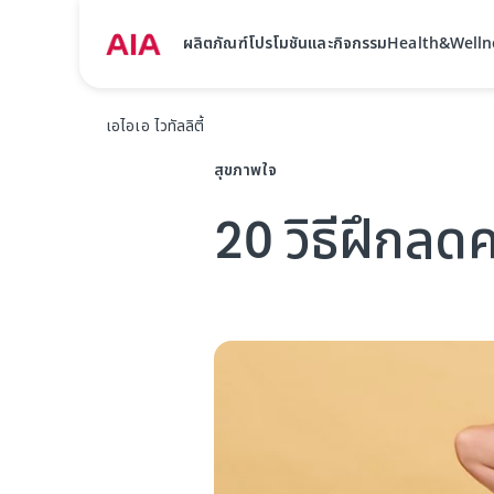
ผลิตภัณฑ์
โปรโมชันและกิจกรรม
Health&Welln
เอไอเอ ไวทัลลิตี้
สุขภาพใจ
20 วิธีฝึกลด