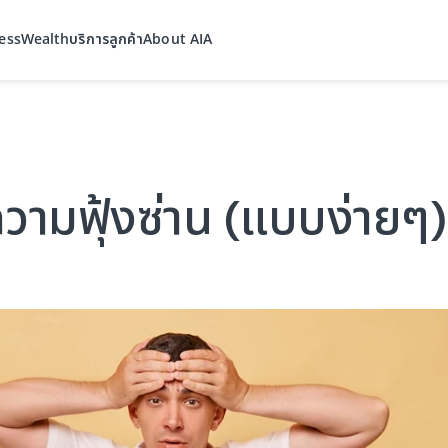
ess
Wealth
บริการลูกค้า
About AIA
ความฟุ้งซ่าน (แบบง่ายๆ)