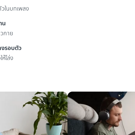
กตัวในบทเพลง
่าน
ผิวกาย
ว่างรอบตัว
ให้โล่ง