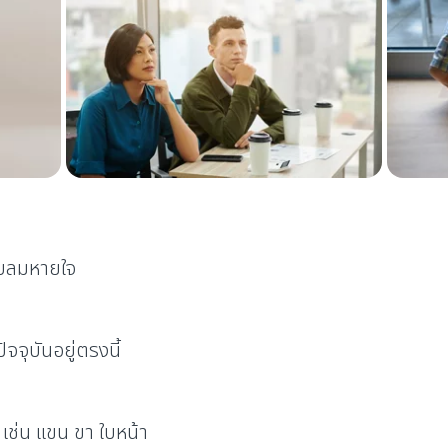
กับลมหายใจ
ัจจุบันอยู่ตรงนี้
 เช่น แขน ขา ใบหน้า