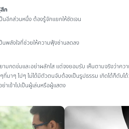
สึก
็นอีกส่วนหนึ่ง ต้องรู้จักแยกให้ชัดเจน
ป็นพลังใจที่ช่วยให้ความฟุ้งซ่านลดลง
ยายามกดข่มและอย่าผลักไส แต่จงยอมรับ เห็นตามจริงว่าความ
่มาๆ ไปๆ ไม่ได้มีตัวตนจับต้องเป็นรูปธรรม เกิดได้ก็ดับได้
 อย่าเข้าไปเป็นผู้เล่นหรือผู้แสดง