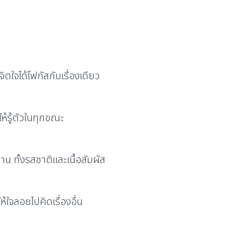
จิตใจได้โฟกัสกับเรื่องเดียว
ให้รู้ตัวในทุกขณะ
น ทั้งรสชาติและเนื้อสัมผัส
่ให้ใจลอยไปคิดเรื่องอื่น