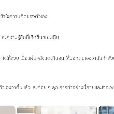
้เข้าใจความคิดของตัวเอง
 และความรู้สึกที่เกิดขึ้นขณะเดิน
ทำใจให้สงบ เมื่อแผ่นหลังแตะทีนอน ให้บอกตนเองว่าฉันกำลังน
บอกตัวเองว่าตื่นแล้วและค่อย ๆ ลุก การทำอย่างนี้กายและใจจะพร