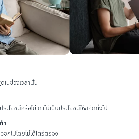
สุดในช่วงเวลานั้น
ะโยชน์หรือไม่ ถ้าไม่เป็นประโยชน์ให้สลัดทิ้งไป
ะทำ
ออกไปโดยไม่ได้ไตร่ตรอง