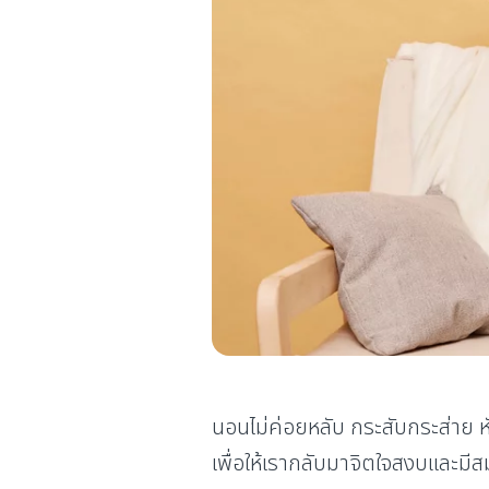
นอนไม่ค่อยหลับ กระสับกระส่าย หัวใ
เพื่อให้เรากลับมาจิตใจสงบและมีสมา