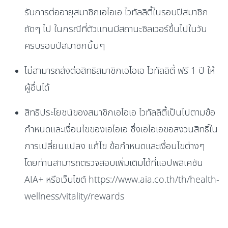
รับการต่ออายุสมาชิกเอไอเอ ไวทัลลิตี้ในรอบปีสมาชิก
ถัดๆ ไป ในกรณีที่ตัวแทนมีสถานะซิลเวอร์ขึ้นไปในวัน
ครบรอบปีสมาชิกนั้นๆ
ไม่สามารถส่งต่อสิทธิสมาชิกเอไอเอ ไวทัลลิตี้ ฟรี 1 ปี ให้
ผู้อื่นได้
สิทธิประโยชน์ของสมาชิกเอไอเอ ไวทัลลิตี้เป็นไปตามข้อ
กำหนดและเงื่อนไขของเอไอเอ ซึ่งเอไอเอขอสงวนสิทธิ์ใน
การเปลี่ยนแปลง แก้ไข ข้อกำหนดและเงื่อนไขต่างๆ
โดยท่านสามารถตรวจสอบเพิ่มเติมได้ที่แอปพลิเคชัน
AIA+ หรือเว็บไซต์ https://www.aia.co.th/th/health-
wellness/vitality/rewards