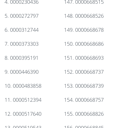
4. 0000230436
147. 0000668515
5. 0000272797
148. 0000668526
6. 0000312744
149. 0000668678
7. 0000373303
150. 0000668686
8. 0000395191
151. 0000668693
9. 0000446390
152. 0000668737
10. 0000483858
153. 0000668739
11. 0000512394
154. 0000668757
12. 0000517640
155. 0000668826
13. 0000519543
156. 0000668845