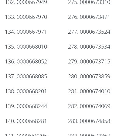
132. 0000667949
275. 0000673310
133. 0000667970
276. 0000673471
134. 0000667971
277. 0000673524
135. 0000668010
278. 0000673534
136. 0000668052
279. 0000673715
137. 0000668085
280. 0000673859
138. 0000668201
281. 0000674010
139. 0000668244
282. 0000674069
140. 0000668281
283. 0000674858
141. 0000668305
284. 0000674867