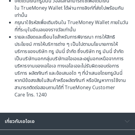
โค้ดเติมเงินทรูมันนี่ วอลเล็ทสามารถใช้เพื่อเติมเงิน
ใน TrueMoney Wallet ได้ผ่านทางลิงก์ที่ส่งไปพร้อมกัน
เท่านั้น
กรุณาใช้รหัสเพื่อเติมเงินใน TrueMoney Wallet ภายในวัน
ที่ที่ระบุในอีเมลของรางวัลเท่านั้น
รายละเอียดและเงื่อนไขสำหรับการพิจารณา การให้สิทธิ
ประโยชน์ การให้บริการต่าง ๆ เป็นไปตามนโยบายการให้
บริการของบริษัท ทรู มันนี่ จำกัด ซึ่งบริษัท ทรู มันนี่ จำกัด
เป็นบริษัทนอกกลุ่มบริษัทเอไอเอและอยู่นอกเหนือจากการ
บริหารงานของเอไอเอ ทางเอไอเอจะไม่รับผิดชอบต่อการ
บริการ ผลิตภัณฑ์ และข้อเสนอใด ๆ ที่นำเสนอโดยทรูมันนี่
หากมีข้อสงสัยในสินค้าหรือผลิตภัณฑ์ หรือปัญหาการใช้งาน
สามารถติดต่อสอบถามได้ที่ TrueMoney Customer
Care โทร. 1240
เกี่ยวกับเอไอเอ