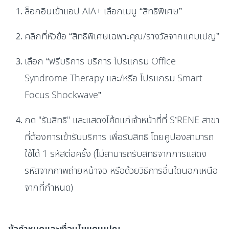
ล็อกอินเข้าแอป AIA+ เลือกเมนู “สิทธิพิเศษ”
คลิกที่หัวข้อ “สิทธิพิเศษเฉพาะคุณ/รางวัลจากแคมเปญ”
เลือก “ฟรีบริการ บริการ โปรแกรม Office
Syndrome Therapy และ/หรือ โปรแกรม Smart
Focus Shockwave”
กด "รับสิทธิ" และแสดงโค้ดแก่เจ้าหน้าที่ที่ S’RENE สาขา
ที่ต้องการเข้ารับบริการ เพื่อรับสิทธิ โดยคูปองสามารถ
ใช้ได้ 1 รหัสต่อครั้ง (ไม่สามารถรับสิทธิจากการแสดง
รหัสจากภาพถ่ายหน้าจอ หรือด้วยวิธีการอื่นใดนอกเหนือ
จากที่กำหนด)
ข้อกำหนดและเงื่อนไขแคมเปญ