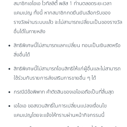
สมาชิกเอไอเอ ไวทัลลิตี้ พลัส 1 ท่านตลอดระยะเวลา
แคมเปญ ทั้งนี้ หากสมาชิกกดยืนยันเลือกรับของ
รางวัลผ่านระบบแล้ว จะไม่สามารถเปลี่ยนเป็นของรางวัล
อื่นได้ในภายหลัง
สิทธิพิเศษนี้ไม่สามารถแลกเปลี่ยน ทอนเป็นเงินสดหรือ
สิ่งอื่นได้
สิทธิพิเศษนี้ไม่สามารถโอนสิทธิให้แก่ผู้อื่นและไม่สามารถ
ใช้ร่วมกับรายการส่งเสริมการขายอื่น ๆ ได้
กรณีมีข้อพิพาท คำตัดสินของเอไอเอถือเป็นที่สิ้นสุด
เอไอเอ ขอสงวนสิทธิ์ในการเปลี่ยนแปลงเงื่อนไข
แคมเปญโดยจะแจ้งให้ทราบผ่านหน้ากิจกรรมนี้