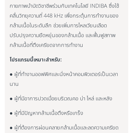
กายภาพบำบัดวิชาชีพร่วมกับเทคโนโลยี INDIBA ซึ่งใช้
คลื่นวิทยุความถี่ 448 kHz เพื่อกระตุ้นการทำงานของ
กล้ามเนื้อในระดับลึก ช่วยเพิ่มการไหลเวียนเลือด
ปรับปรุงความยืดหยุ่นของกล้ามเนื้อ และฟื้นฟูสภาพ
กล้ามเนื้อที่ตึงเครียดจากการทำงาน
โปรแกรมนี้เหมาะสำหรับ:
● ผู้ที่ทำงานออฟฟิศและนั่งหน้าคอมพิวเตอร์เป็นเวลา
นาน
● ผู้ที่มีอาการปวดเมื่อยบริเวณคอ บ่า ไหล่ และหลัง
● ผู้ที่มีปัญหากล้ามเนื้อตึงหรือเกร็ง
● ผู้ที่ต้องการผ่อนคลายกล้ามเนื้อและลดความเครียด