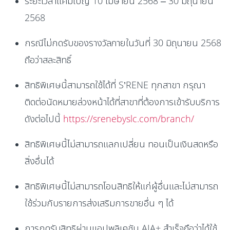
ระยะเวลาแคมเปญ 10 เมษายน 2568 – 30 มิถุนายน
2568
กรณีไม่กดรับของรางวัลภายในวันที่ 30 มิถุนายน 2568
ถือว่าสละสิทธิ์
สิทธิพิเศษนี้สามารถใช้ได้ที่ S’RENE ทุกสาขา กรุณา
ติดต่อนัดหมายล่วงหน้าได้ที่สาขาที่ต้องการเข้ารับบริการ
ดังต่อไปนี้
https://srenebyslc.com/branch/
สิทธิพิเศษนี้ไม่สามารถแลกเปลี่ยน ทอนเป็นเงินสดหรือ
สิ่งอื่นได้
สิทธิพิเศษนี้ไม่สามารถโอนสิทธิให้แก่ผู้อื่นและไม่สามารถ
ใช้ร่วมกับรายการส่งเสริมการขายอื่น ๆ ได้
การกดรับสิทธิผ่านแอปพลิเคชัน AIA+ สำเร็จถือว่าได้ใช้