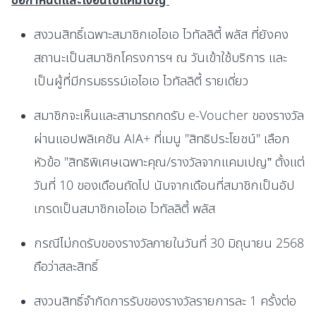
สงวนสิทธิ์เฉพาะสมาชิกเอไอเอ ไวทัลลิตี้ พลัส ที่ยังคง
สถานะเป็นสมาชิกโครงการฯ ณ วันเข้าใช้บริการ และ
เป็นผู้ที่มีกรมธรรม์เอไอเอ ไวทัลลิตี้ รายเดี่ยว
สมาชิกจะเห็นและสามารถกดรับ e-Voucher ของรางวัล
ผ่านแอปพลิเคชัน AIA+ ที่เมนู "สิทธิประโยชน์" เลือก
หัวข้อ "สิทธิพิเศษเฉพาะคุณ/รางวัลจากแคมเปญ” ตั้งแต่
วันที่ 10 ของเดือนถัดไป นับจากเดือนที่สมาชิกเป็นอัป
เกรดเป็นสมาชิกเอไอเอ ไวทัลลิตี้ พลัส
กรณีไม่กดรับของรางวัลภายในวันที่ 30 มิถุนายน 2568
ถือว่าสละสิทธิ์
สงวนสิทธิ์จำกัดการรับของรางวัลรายการละ 1 ครั้งต่อ