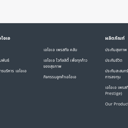
เอไอเอ
ผลิตภัณฑ์
เอไอเอ เพรสทีจ คลับ
ประกันสุขภาพ
มพันธ์
เอไอเอ ไวทัลลิตี้ เพื่อทุกก้าว
ประกันชีวิต
ของสุขภาพ
รบริหาร เอไอเอ
ประกันสะสมทร
กิจกรรมลูกค้าเอไอเอ
การลงทุน
เอไอเอ เพรสท
Prestige)
Our Product