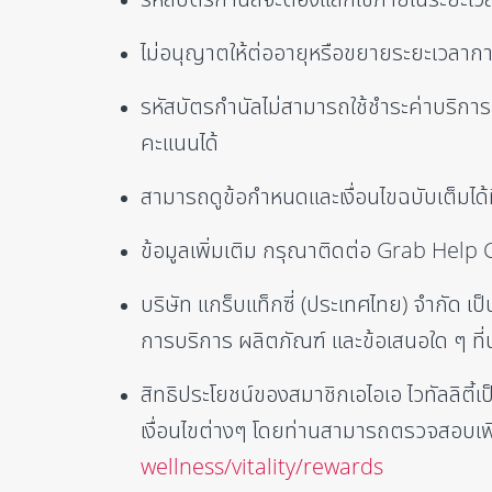
ไม่อนุญาตให้ต่ออายุหรือขยายระยะเวลากา
รหัสบัตรกำนัลไม่สามารถใช้ชำระค่าบริการ
คะแนนได้
สามารถดูข้อกำหนดและเงื่อนไขฉบับเต็มได
ข้อมูลเพิ่มเติม กรุณาติดต่อ Grab Hel
บริษัท แกร็บแท็กซี่ (ประเทศไทย) จำกัด 
การบริการ ผลิตภัณฑ์ และข้อเสนอใด ๆ ที่
สิทธิประโยชน์ของสมาชิกเอไอเอ ไวทัลลิตี
เงื่อนไขต่างๆ โดยท่านสามารถตรวจสอบเพิ่ม
wellness/vitality/rewards