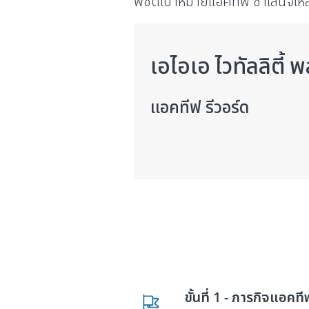
พิชิตเป้าหมายแอคทีฟ ชาเลนจ์ให้ส
เอไอเอ ไวทัลลิตี้ พ
แอคทีฟ รีวอร์ด
ขั้นที่ 1 - ภารกิจแอคท