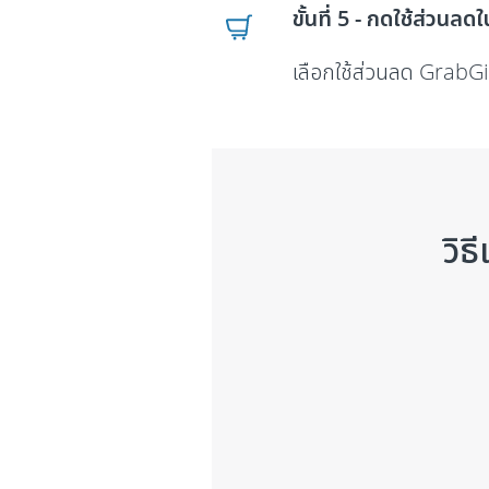
ขั้นที่ 5 - กดใช้ส่วนล
เลือกใช้ส่วนลด GrabGi
วิธ