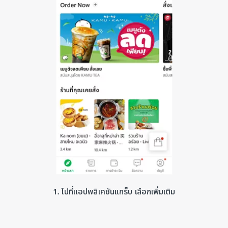
1. ไปที่แอปพลิเคชันแกร็บ เลือกเพิ่มเติม