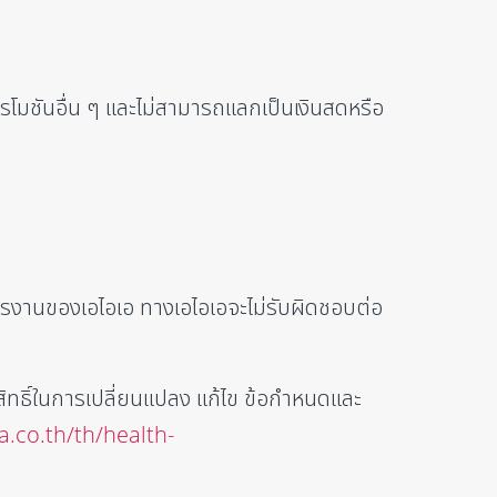
รโมชันอื่น ๆ และไม่สามารถแลกเป็นเงินสดหรือ
หารงานของเอไอเอ ทางเอไอเอจะไม่รับผิดชอบต่อ
สิทธิ์ในการเปลี่ยนแปลง แก้ไข ข้อกำหนดและ
a.co.th/th/health-