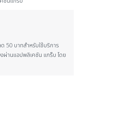
เคชันแกร็บ
นลด 50 บาทสำหรับใช้บริการ
องผ่านแอปพลิเคชัน แกร็บ โดย