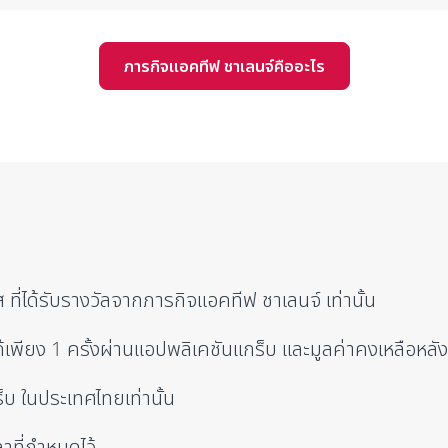
ภารกิจแอคทีฟ ชาเลนจ์คืออะไร
ส ที่ได้รับรางวัลจากภารกิจแอคทีฟ ชาเลนจ์ เท่านั้น
เพียง 1 ครั้งผ่านแอปพลิเคชันแกร็บ และมูลค่าคงเหลือหลั
็บ ในประเทศไทยเท่านั้น
าที่กำหนดไว้