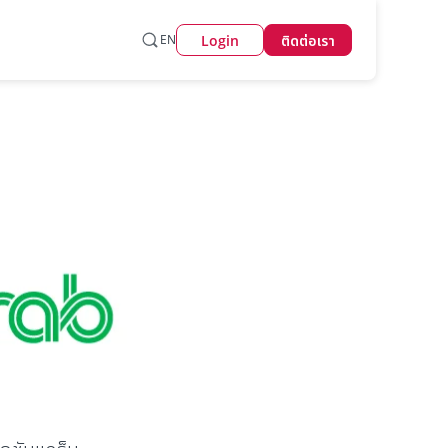
Login
EN
ติดต่อเรา