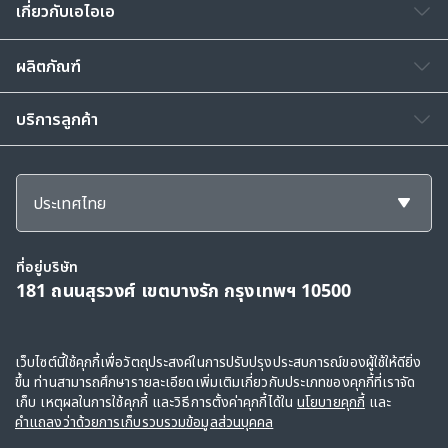
ทั้งนี้ เอไอเออาจเก็บข้อมูลของท่านเพิ่มเติมภายหลังเพื่อใช้ตาม
เกี่ยวกับเอไอเอ
วัตถุประสงค์ข้างต้น ท่านสามารถศึกษานโยบายข้อมูลส่วน
บุคคลได้ที่เว็บไซต์ของเอไอเอตามลิ้งค์ดังต่อไปนี้
ผลิตภัณฑ์
www.aia.co.th/privacy
และสามารถติดต่อสอบถามข้อมูล
เพิ่มเติม หรือ ร้องขอใช้สิทธิตามที่กฎหมายกำหนด ได้ที่เอไอเอ
บริการลูกค้า
คอลเซ็นเตอร์ โทร. 1581 หากท่านต้องการติดต่อเจ้าหน้าที่
คุ้มครองข้อมูลส่วนบุคคลของเอไอเอ (DPO) กรุณาติดต่อทาง
อีเมล th.privacy@aia.com หรือติดต่อตามที่อยู่ที่ บริษัท เอ
ไอเอ จำกัด 181 ถนนสุรวงศ์ แขวงสุริยวงศ์ เขตบางรัก
ประเทศไทย
กรุงเทพฯ 10500
ที่อยู่บริษัท
181 ถนนสุรวงศ์ เขตบางรัก กรุงเทพฯ 10500
สงวนลิขสิทธิ์ © 2568, กลุ่มบริษัทเอไอเอ และบริษัทในเครือ ขอสงวนสิทธิ์ทั้งหมดตาม
เว็บไซต์นี้ใช้คุกกี้เพื่อวัตถุประสงค์ในการปรับปรุงประสบการณ์ของผู้ใช้ให้ดียิ่ง
ขึ้น ท่านสามารถศึกษารายละเอียดเพิ่มเติมเกี่ยวกับประเภทของคุกกี้ที่เราจัด
กฎหมาย
เก็บ เหตุผลในการใช้คุกกี้ และวิธีการตั้งค่าคุกกี้ได้ใน
นโยบายคุกกี้
และ
ข้อตกลงการใช้
|
คำแถลงว่าด้วยการเก็บรวบรวมข้อมูลส่วนบุคคล
|
นโยบายคุกกี้
คำแถลงว่าด้วยการเก็บรวบรวมข้อมูลส่วนบุคคล