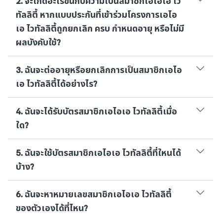
2. จะเกิดอะไรขึ้นกับความเป็นสมาชิกเอไอเอ ไว
ทัลลิตี้ หากแบบประกันที่เข้าร่วมโครงการเอไอ
เอ ไวทัลลิตี้ถูกยกเลิก ครบ กําหนดอายุ หรือไม่มี
ผลบังคับใช้?
3. ฉันจะต่ออายุหรือยกเลิกการเป็นสมาชิกเอไอ
เอ ไวทัลลิตี้ได้อย่างไร?
4. ฉันจะได้รับบัตรสมาชิกเอไอเอ ไวทัลลิตี้เมื่อ
ใด?
5. ฉันจะใช้บัตรสมาชิกเอไอเอ ไวทัลลิตี้ที่ใหนได้
บ้าง?
6. ฉันจะหาหมายเลขสมาชิกเอไอเอ ไวทัลลิตี้
ของตัวเองได้ที่ไหน?