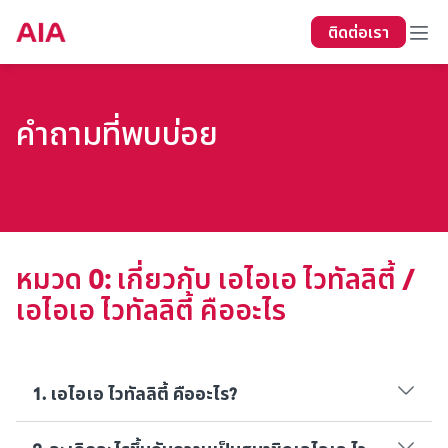
ติดต่อเรา
คำถามที่พบบ่อย
หมวด 0: เกี่ยวกับ เอไอเอ ไวทัลลิตี้ /
เอไอเอ ไวทัลลิตี้ คืออะไร
1. เอไอเอ ไวทัลลิตี้ คืออะไร?