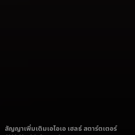
สัญญาเพิ่มเติมเอไอเอ เฮลธ์ สตาร์ตเตอร์ 