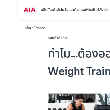
ผลิตภัณฑ์
โปรโมชันและกิจกรรม
Health&Welln
เอไอเอ ไวทัลลิตี้
ออกกำลังกาย
ทำไม...ต้องอ
Weight Train