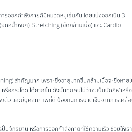
า...การออกกำลังกายก็มีหมวดหมู่เช่นกัน โดยแบ่งออกเป็น 3
(ยกหน้ำหนัก), Stretching (ยืดกล้ามเนื้อ) และ Cardio
ning) สำคัญมาก เพราะยิ่งอายุมากขึ้นกล้ามเนื้อจะยิ่งหายไป 
ิ่ง หรือกระโดด ได้ยากขึ้น ดังนั้นทุกคนไม่ว่าจะเป็นนักกีฬาห
ทรงตัว และมีบุคลิกภาพที่ดี ป้องกันการบาดเจ็บจากการเคลื่
ารปั่นจักรยาน หรือการออกกำลังกายที่ใช้ความเร็ว ช่วยให้เราม