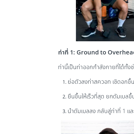
ท่าที่ 1: Ground to Overhe
ท่านี้เป็นท่าออกกำลังกายที่ได้ท
ย่อตัวลงท่าสควอท เชิดอกขึ้
ยืนขึ้นให้เร็วที่สุด ยกดัมเบลข
นำดัมเบลลง กลับสู่ท่าที่ 1 