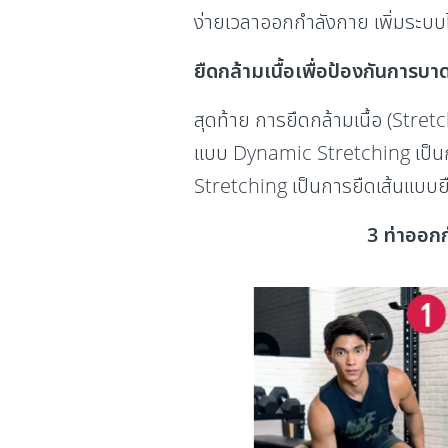
ง่ายเวลาออกกำลังกาย เพิ่มระบบไห
ยืดกล้ามเนื้อเพื่อป้องกันการบา
สุดท้าย การยืดกล้ามเนื้อ (Stre
แบบ Dynamic Stretching เป็นก
Stretching เป็นการยืดเส้นแบบยื
3 ท่าออก