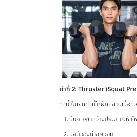
ท่าที่ 2: Thruster (Squat Pre
ท่านี้เป็นอีกท่าที่ได้ฝึกกล้ามเนื้
ยืนกางขากว้างประมาณหัวไหล่ ย
ย่อตัวลงท่าสควอท