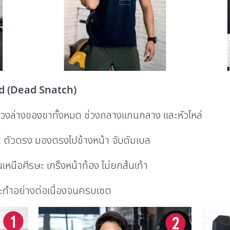
ad (Dead Snatch)
ั้งช่วงล่างของขาทั้งหมด ช่วงกลางแกนกลาง และหัวไหล่
น ตัวตรง มองตรงไปข้างหน้า จับดัมเบล
ึ้นเหนือศีรษะ เกร็งหน้าท้อง ไม่ยกส้นเท้า
และทำอย่างต่อเนื่องจนครบเซต