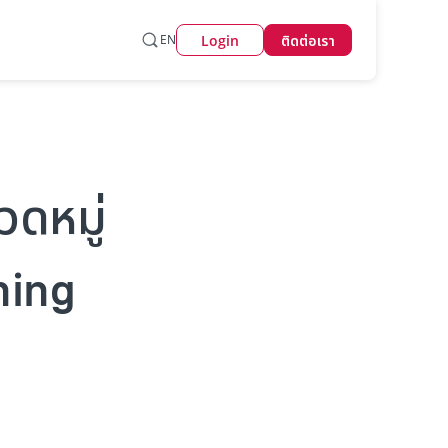
Login
EN
ติดต่อเรา
วดหมู่
hing