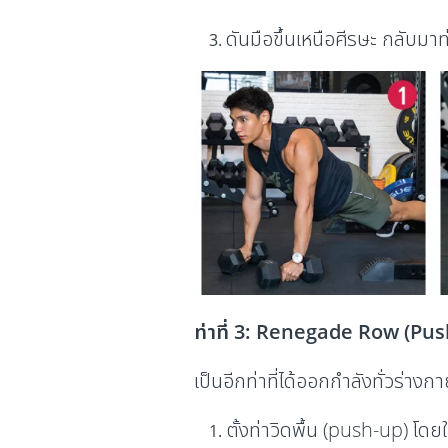
ดันมือขึ้นเหนือศีรษะ กลับมาท่
ท่าที่ 3: Renegade Row (Pu
เป็นอีกท่าที่ได้ออกกำลังทั่วร่
ตั้งท่าวิดพื้น (push-up) โด