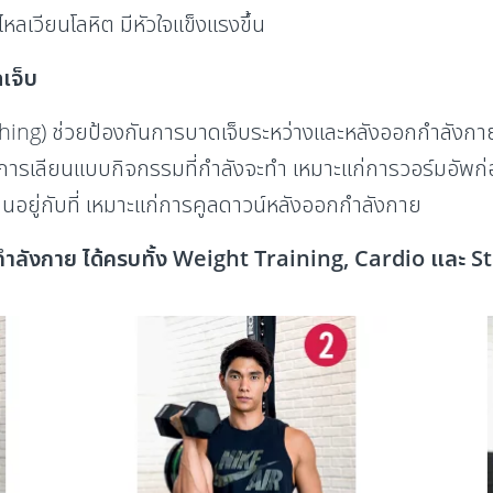
ลเวียนโลหิต มีหัวใจแข็งแรงขึ้น
ดเจ็บ
tching) ช่วยป้องกันการบาดเจ็บระหว่างและหลังออกกำลังกาย 
ารเลียนแบบกิจกรรมที่กำลังจะทำ เหมาะแก่การวอร์มอัพก
นอยู่กับที่ เหมาะแก่การคูลดาวน์หลังออกกำลังกาย
กำลังกาย ได้ครบทั้ง Weight Training, Cardio และ S