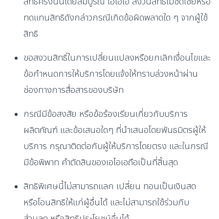
สิทธิครั้งนั้นโดยสมบูรณ์ เอไอเอ สงวนสิทธิ์ไม่ชดเชยหรือ
ทดแทนสิทธิดังกล่าวกรณีเกิดข้อผิดพลาดใด ๆ จากผู้ใช้
สิทธิ
ขอสงวนสิทธิ์ในการเปลี่ยนแปลงหรือยกเลิกเงื่อนไขและ
ข้อกำหนดการให้บริการโดยแจ้งให้ทราบล่วงหน้าผ่าน
ช่องทางการสื่อสารของบริษัท
กรณีมีข้อสงสัย หรือข้อร้องเรียนเกี่ยวกับบริการ
ผลิตภัณฑ์ และข้อเสนอใดๆ ที่นำเสนอโดยพันธมิตรผู้ให้
บริการ กรุณาติดต่อกับผู้ให้บริการโดยตรง และในกรณี
มีข้อพิพาท คำตัดสินของเอไอเอถือเป็นที่สิ้นสุด
สิทธิพิเศษนี้ไม่สามารถแลก เปลี่ยน ทอนเป็นเงินสด
หรือโอนสิทธิให้แก่ผู้อื่นได้ และไม่สามารถใช้ร่วมกับ
ส่วนลด หรือสิทธิประโยชน์อื่นได้