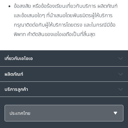
ข้อสงสัย หรือข้อร้องเรียนเกี่ยวกับบริการ ผลิตภัณฑ์
และข้อเสนอใดๆ ที่นำเสนอโดยพันธมิตรผู้ให้บริการ
กรุณาติดต่อกับผู้ให้บริการโดยตรง และในกรณีมีข้อ
พิพาท คำตัดสินของเอไอเอถือเป็นที่สิ้นสุด
เกี่ยวกับเอไอเอ
ผลิตภัณฑ์
บริการลูกค้า
ประเทศไทย