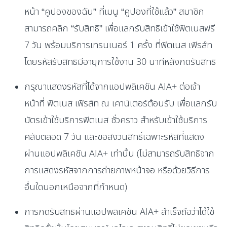
หน้า “คูปองของฉัน” ที่เมนู “คูปองที่ใช้แล้ว” สมาชิก
สามารถคลิก “รับสิทธิ” เพื่อแลกรับสิทธิเข้าใช้ฟิตเนสฟรี
7 วัน พร้อมบริการเทรนเนอร์ 1 ครั้ง ที่ฟิตเนส เฟิรส์ท
โดยรหัสรับสิทธิมีอายุการใช้งาน 30 นาทีหลังกดรับสิทธิ
กรุณาแสดงรหัสที่ได้จากแอปพลิเคชัน AIA+ ต่อเจ้า
หน้าที่ ฟิตเนส เฟิรส์ท ณ เคาน์เตอร์ต้อนรับ เพื่อแลกรับ
บัตรเข้าใช้บริการฟิตเนส ชั่วคราว สำหรับเข้าใช้บริการ
คลับตลอด 7 วัน และขอสงวนสิทธิ์เฉพาะรหัสที่แสดง
ผ่านแอปพลิเคชัน AIA+ เท่านั้น (ไม่สามารถรับสิทธิจาก
การแสดงรหัสจากการถ่ายภาพหน้าจอ หรือด้วยวิธีการ
อื่นใดนอกเหนือจากที่กำหนด)
การกดรับสิทธิผ่านแอปพลิเคชัน AIA+ สำเร็จถือว่าได้ใช้