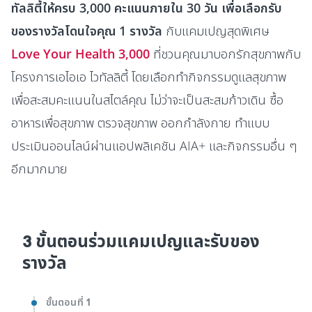
ทัลลิตี้ให้ครบ 3,000 คะแนนภายใน 30 วัน เพื่อเลือกรับ
ของรางวัลโดนใจคุณ 1 รางวัล
กับแคมเปญสุดพิเศษ
Love Your Health 3,000
ที่ชวนคุณมาบอกรักสุขภาพกับ
โครงการเอไอเอ ไวทัลลิตี้ โดยเลือกทำกิจกรรมดูแลสุขภาพ
เพื่อสะสมคะแนนในสไตล์คุณ ไม่ว่าจะเป็นสะสมก้าวเดิน ซื้อ
อาหารเพื่อสุขภาพ ตรวจสุขภาพ ออกกำลังกาย ทำแบบ
ประเมินออนไลน์ผ่านแอปพลิเคชัน AIA+ และกิจกรรมอื่น ๆ
อีกมากมาย
3 ขั้นตอนร่วมแคมเปญและรับของ
รางวัล
ขั้นตอนที่ 1