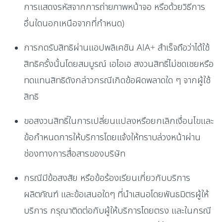
การแสดงรหัสจากการถ่ายภาพหน้าจอ หรือด้วยวิธีการ
อื่นใดนอกเหนือจากที่กำหนด)
การกดรับสิทธิผ่านแอปพลิเคชัน AIA+ สำเร็จถือว่าได้ใช้
สิทธิครั้งนั้นโดยสมบูรณ์ เอไอเอ สงวนสิทธิ์ไม่ชดเชยหรือ
ทดแทนสิทธิดังกล่าวกรณีเกิดข้อผิดพลาดใด ๆ จากผู้ใช้
สิทธิ
ขอสงวนสิทธิ์ในการเปลี่ยนแปลงหรือยกเลิกเงื่อนไขและ
ข้อกำหนดการให้บริการโดยแจ้งให้ทราบล่วงหน้าผ่าน
ช่องทางการสื่อสารของบริษัท
กรณีมีข้อสงสัย หรือข้อร้องเรียนเกี่ยวกับบริการ
ผลิตภัณฑ์ และข้อเสนอใดๆ ที่นำเสนอโดยพันธมิตรผู้ให้
บริการ กรุณาติดต่อกับผู้ให้บริการโดยตรง และในกรณี