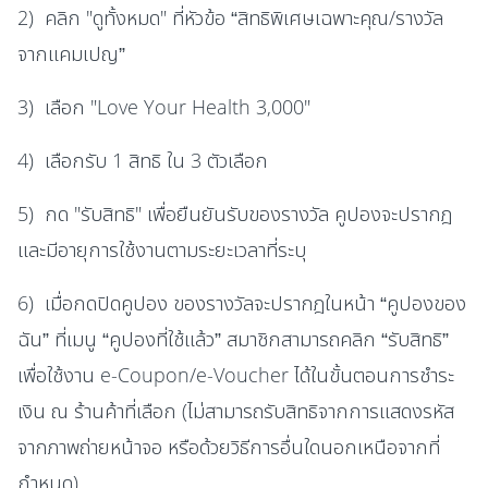
2) คลิก "ดูทั้งหมด" ที่หัวข้อ “สิทธิพิเศษเฉพาะคุณ/รางวัล
จากแคมเปญ”
3) เลือก "Love Your Health 3,000"
4) เลือกรับ 1 สิทธิ ใน 3 ตัวเลือก
5) กด "รับสิทธิ" เพื่อยืนยันรับของรางวัล คูปองจะปรากฎ
และมีอายุการใช้งานตามระยะเวลาที่ระบุ
6) เมื่อกดปิดคูปอง ของรางวัลจะปรากฎในหน้า “คูปองของ
ฉัน” ที่เมนู “คูปองที่ใช้แล้ว” สมาชิกสามารถคลิก “รับสิทธิ”
เพื่อใช้งาน e-Coupon/e-Voucher ได้ในขั้นตอนการชำระ
เงิน ณ ร้านค้าที่เลือก (ไม่สามารถรับสิทธิจากการแสดงรหัส
จากภาพถ่ายหน้าจอ หรือด้วยวิธีการอื่นใดนอกเหนือจากที่
กำหนด)