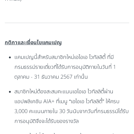
กติกาและเงื่อนไขแคมเปญ
แคมเปญนี้สำหรับสมาชิกใหม่เอไอเอ ไวทัลลิตี้ ที่มี
กรมธรรม์รายเดี่ยวที่ได้รับการอนุมัติภายในวันที่ 1
ตุลาคม - 31 ธันวาคม 2567 เท่านั้น
สมาชิกใหม่ต้องสะสมคะแนนเอไอเอ ไวทัลลิตี้ผ่าน
แอปพลิเคชัน AIA+ ที่เมนู “เอไอเอ ไวทัลลิตี้” ให้ครบ
3,000 คะแนนภายใน 30 วันนับจากวันที่กรมธรรม์ได้รับ
การอนุมัติจึงจะได้รับของรางวัล