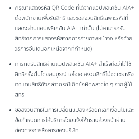
กรุณาแสดงรหัส QR Code ที่ได้จากแอปพลิเคชัน AIA+
ต่อพนักงานเพื่อรับสิทธิ และขอสงวนสิทธิ์เฉพาะรหัสที่
แสดงผ่านแอปพลิเคชัน AIA+ เท่านั้น (ไม่สามารถรับ
สิทธิจากการแสดงรหัสจากการถ่ายภาพหน้าจอ หรือด้วย
วิธีการอื่นใดนอกเหนือจากที่กำหนด)
การกดรับสิทธิผ่านแอปพลิเคชัน AIA+ สำเร็จถือว่าได้ใช้
สิทธิครั้งนั้นโดยสมบูรณ์ เอไอเอ สงวนสิทธิ์ไม่ชดเชยหรือ
ทดแทนสิทธิดังกล่าวกรณีเกิดข้อผิดพลาดใด ๆ จากผู้ใช้
สิทธิ
ขอสงวนสิทธิ์ในการเปลี่ยนแปลงหรือยกเลิกเงื่อนไขและ
ข้อกำหนดการให้บริการโดยแจ้งให้ทราบล่วงหน้าผ่าน
ช่องทางการสื่อสารของบริษัท