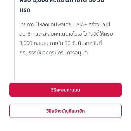
แรก
โดยดาวน์โหลดแอปพลิเคชัน AIA+ สร้างบัญชี
สมาชิก และสะสมคะแนนเอไอเอ ไวทัลลิตี้ให้ครบ
3,000 คะแนน ภายใน 30 วันนับจากวันที่
กรมธรรม์ของคุณได้รับการอนุมัติ
วิธีสะสมคะแนน
วิธีสร้างบัญชีสมาชิก