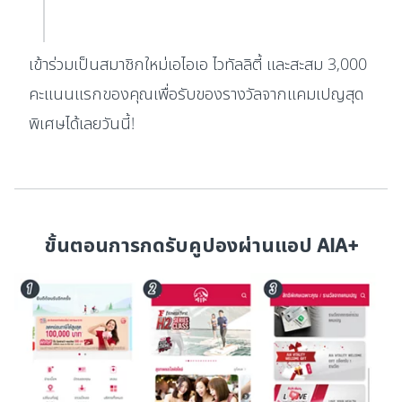
เข้าร่วมเป็นสมาชิกใหม่เอไอเอ ไวทัลลิตี้ และสะสม 3,000
คะแนนแรกของคุณเพื่อรับของรางวัลจากแคมเปญสุด
พิเศษได้เลยวันนี้!
ขั้นตอนการกดรับคูปองผ่านแอป AIA+