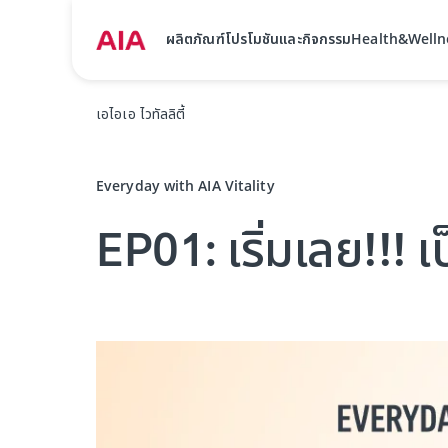
ผลิตภัณฑ์
โปรโมชันและกิจกรรม
Health&Welln
เอไอเอ ไวทัลลิตี้
Everyday with AIA Vitality
EP01: เริ่มเลย!!! เป