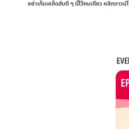
อย่าเก็บเคล็ดลับดี ๆ นี้ไว้คนเดียว คลิกดาวน