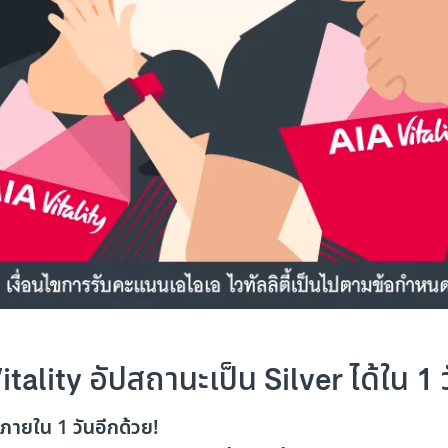
tality อัปสถานะเป็น Silver ได้ใน 1 
ภายใน 1 วันอีกด้วย!