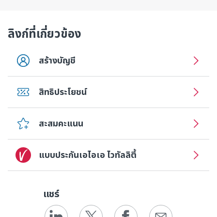
ลิงก์ที่เกี่ยวข้อง
สร้างบัญชี
สิทธิประโยชน์
สะสมคะแนน
แบบประกันเอไอเอ ไวทัลลิตี้
แชร์