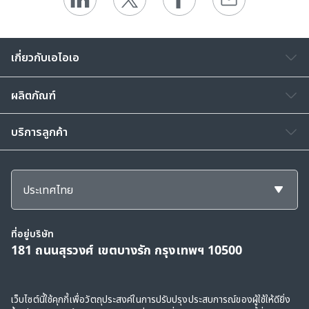
เกี่ยวกับเอไอเอ
ผลิตภัณฑ์
บริการลูกค้า
ประเทศไทย
ที่อยู่บริษัท
181 ถนนสุรวงศ์ เขตบางรัก กรุงเทพฯ 10500
สงวนลิขสิทธิ์ © 2568, กลุ่มบริษัทเอไอเอ และบริษัทในเครือ ขอสงวนสิทธิ์ทั้งหมดตาม
เว็บไซต์นี้ใช้คุกกี้เพื่อวัตถุประสงค์ในการปรับปรุงประสบการณ์ของผู้ใช้ให้ดียิ่ง