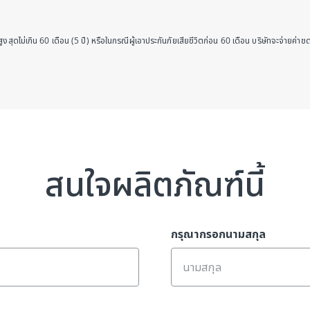
ุดไม่เกิน 60 เดือน (5 ปี) หรือในกรณีผู้เอาประกันภัยเสียชีวิตก่อน 60 เดือน บริษัทจะจ่ายค่า
สนใจผลิตภัณฑ์นี้
กรุณากรอกนามสกุล