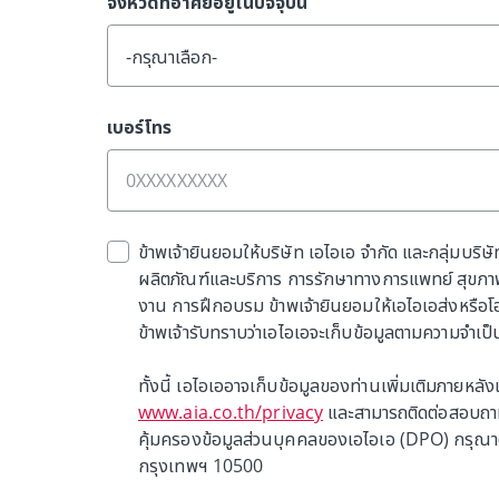
จังหวัดที่อาศัยอยู่ในปัจจุบัน
-กรุณาเลือก-
เบอร์โทร
ข้าพเจ้ายินยอมให้บริษัท เอไอเอ จำกัด และกลุ่มบริษั
ผลิตภัณฑ์และบริการ การรักษาทางการแพทย์ สุขภาพ 
งาน การฝึกอบรม ข้าพเจ้ายินยอมให้เอไอเอส่งหรือโอน
ข้าพเจ้ารับทราบว่าเอไอเอจะเก็บข้อมูลตามความจำเป็
ทั้งนี้ เอไอเออาจเก็บข้อมูลของท่านเพิ่มเติมภายหลัง
www.aia.co.th/privacy
และสามารถติดต่อสอบถามข้
คุ้มครองข้อมูลส่วนบุคคลของเอไอเอ (DPO) กรุณาติ
กรุงเทพฯ 10500