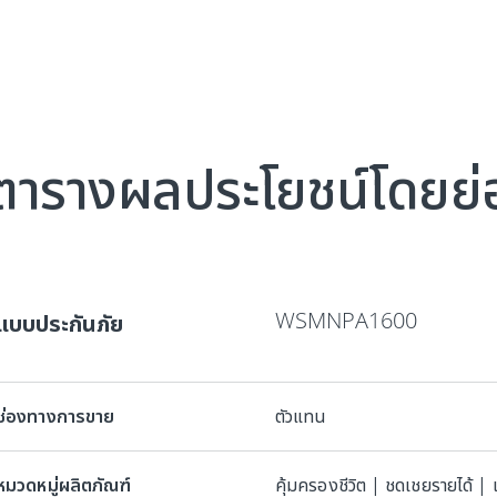
ตารางผลประโยชน์โดยย่
WSMNPA1600
อแบบประกันภัย
ช่องทางการขาย
ตัวแทน
หมวดหมู่ผลิตภัณฑ์
คุ้มครองชีวิต | ชดเชยรายได้ |