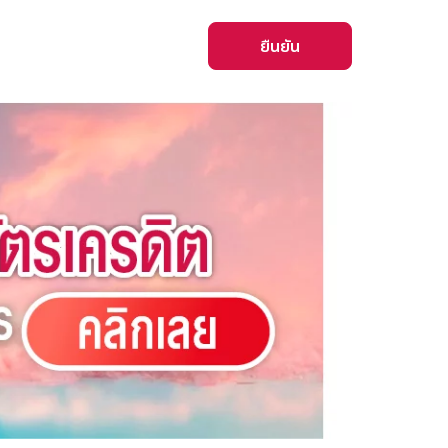
ยืนยัน