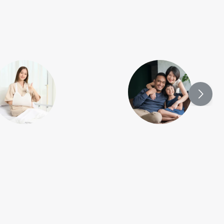
ูงถึง 20,000 บาท
สามารถแบ่งเบาภาระค่าใช้จ่ายในการ
รักษาพยาบาลเนื่องจากอุบัติเหตุ²