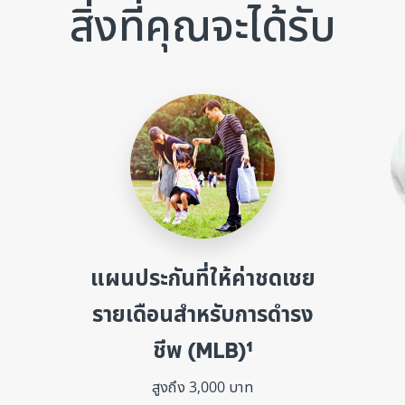
สิ่งที่คุณจะได้รับ
แผนประกันที่ให้ค่าชดเชย
รายเดือนสำหรับการดำรง
ชีพ (MLB)¹
ส
สูงถึง 3,000 บาท