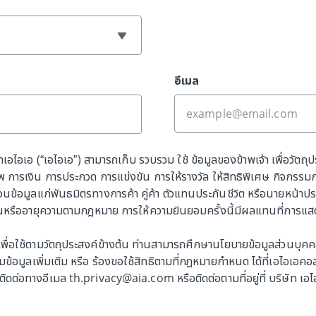
อีเมล
ทเอไอเอ (“เอไอเอ”) สามารถเก็บ รวบรวม ใช้ ข้อมูลของข้าพเจ้า เพื่อวัตถุ
การเงิน การประกวด การแข่งขัน การให้รางวัล ให้สิทธิพิเศษ กิจกรรม
ข้อมูลแก่พันธมิตรทางการค้า คู่ค้า ตัวแทนประกันชีวิต หรือนายหน้าประกั
นหรืออายุความตามกฎหมาย การให้ความยินยอมครั้งนี้มีผลแทนที่การแสดงเจต
เพื่อใช้ตามวัตถุประสงค์ข้างต้น ท่านสามารถศึกษานโยบายข้อมูลส่วนบุคคลได
อมูลเพิ่มเติม หรือ ร้องขอใช้สิทธิตามที่กฎหมายกำหนด ได้ที่เอไอเอคอลเ
ดต่อทางอีเมล th.privacy@aia.com หรือติดต่อตามที่อยู่ที่ บริษัท เอ