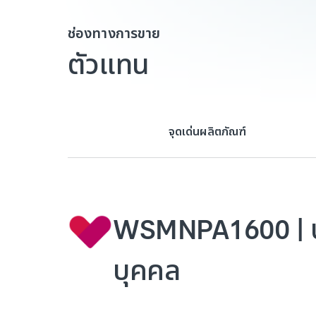
ช่องทางการขาย
ตัวแทน
จุดเด่นผลิตภัณฑ์
WSMNPA1600 | ประ
บุคคล