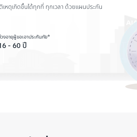
หตุเกิดขึ้นได้ทุกที่ ทุกเวลา ด้วยแผนประกัน
ช่วงอายุผู้ขอเอาประกันภัย*
16 - 60 ปี