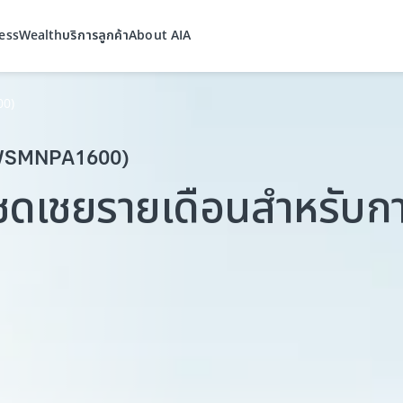
ess
Wealth
บริการลูกค้า
About AIA
00)
 (WSMNPA1600)
่าชดเชยรายเดือนสำหรับก