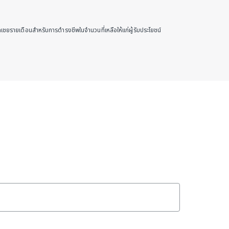
ชดเชยรายเดือนสำหรับการดำรงชีพในจำนวนที่เหลือให้แก่ผู้รับประโยชน์