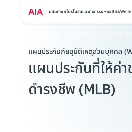
ผลิตภัณฑ์
โปรโมชันและกิจกรรม
Health&Welln
ประกันชีวิต
แผนประกันภัยอุบัติเหตุส่วนบุคคล (WSMNPA16
แผนประกันภัยอุบัติเหตุส่วนบุคคล
แผนประกันที่ให้ค
ดำรงชีพ (MLB)