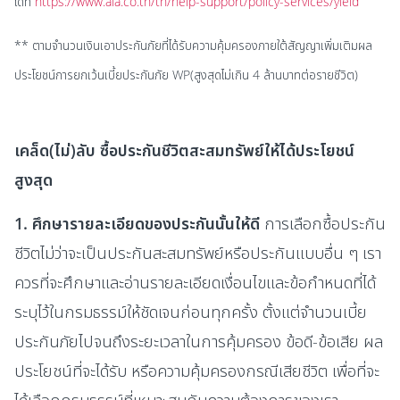
ได้ที่
https://www.aia.co.th/th/help-support/policy-services/yield
** ตามจำนวนเงินเอาประกันภัยที่ได้รับความคุ้มครองภายใต้สัญญาเพิ่มเติมผล
ประโยชน์การยกเว้นเบี้ยประกันภัย WP(สูงสุดไม่เกิน 4 ล้านบาทต่อรายชีวิต)
เคล็ด(ไม่)ลับ ซื้อประกันชีวิตสะสมทรัพย์ให้ได้ประโยชน์
สูงสุด
1. ศึกษารายละเอียดของประกันนั้นให้ดี
การเลือกซื้อประกัน
ชีวิตไม่ว่าจะเป็นประกันสะสมทรัพย์หรือประกันแบบอื่น ๆ เรา
ควรที่จะศึกษาและอ่านรายละเอียดเงื่อนไขและข้อกำหนดที่ได้
ระบุไว้ในกรมธรรม์ให้ชัดเจนก่อนทุกครั้ง ตั้งแต่จำนวนเบี้ย
ประกันภัยไปจนถึงระยะเวลาในการคุ้มครอง ข้อดี-ข้อเสีย ผล
ประโยชน์ที่จะได้รับ หรือ
ความคุ้มครองกรณีเสียชีวิต
เพื่อที่จะ