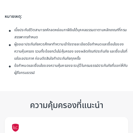
หมายเหตุ:
เบี้ยประกันชีวิตสามารถหักลดหย่อนภาษีเงินได้บุคคลธรรมดาตามหลักเกณฑ์ที่กรม
สรรพากรกำหนด
ผู้ขอเอาประกันภัยควรศึกษาทำความเข้าใจรายละเอียดข้อกำหนดและเงื่อนไขของ
ความคุ้มครอง รวมทั้งข้อยกเว้นไม่คุ้มครอง ของผลิตภัณฑ์ประกันภัย และเงื่อนไขที่
เอไอเอประกาศ ก่อนตัดสินใจทำประกันภัยทุกครั้ง
ข้อกำหนดและเงื่อนไขของความคุ้มครองจะระบุไว้ในกรมธรรม์ประกันภัยที่ออกให้กับ
ผู้ถือกรมธรรม์
ความคุ้มครองที่แนะนำ