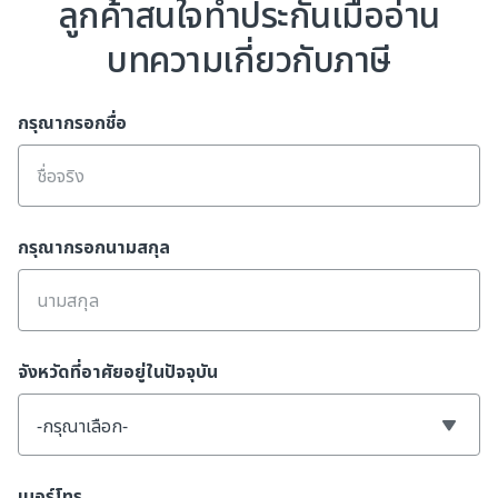
ลูกค้าสนใจทำประกันเมื่ออ่าน
บทความเกี่ยวกับภาษี
กรุณากรอกชื่อ
กรุณากรอกนามสกุล
จังหวัดที่อาศัยอยู่ในปัจจุบัน
-กรุณาเลือก-
เบอร์โทร