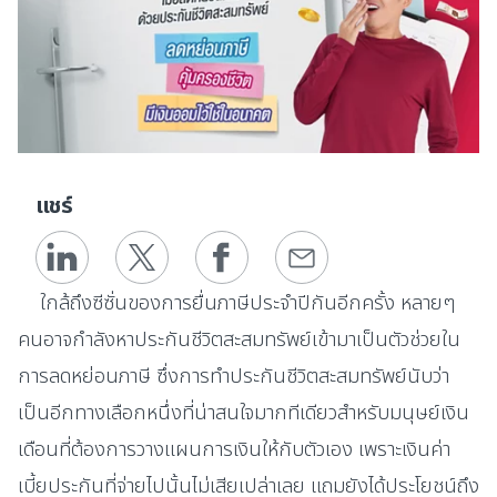
แชร์
ใกล้ถึงซีซั่นของการยื่นภาษีประจำปีกันอีกครั้ง หลายๆ
คนอาจกำลังหาประกันชีวิตสะสมทรัพย์เข้ามาเป็นตัวช่วยใน
การลดหย่อนภาษี ซึ่งการทำประกันชีวิตสะสมทรัพย์นับว่า
เป็นอีกทางเลือกหนึ่งที่น่าสนใจมากทีเดียวสำหรับมนุษย์เงิน
เดือนที่ต้องการวางแผนการเงินให้กับตัวเอง เพราะเงินค่า
เบี้ยประกันที่จ่ายไปนั้นไม่เสียเปล่าเลย แถมยังได้ประโยชน์ถึง