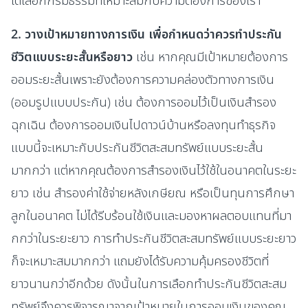
ได้เลือกกรมธรรม์ที่เหมาะสมกับความต้องการของเรา
2. วางเป้าหมายทางการเงิน เพื่อกำหนดว่าควรทำประกัน
ชีวิตแบบระยะสั้นหรือยาว
เช่น หากคุณมีเป้าหมายต้องการ
ออมระยะสั้นเพราะยังต้องการความคล่องตัวทางการเงิน
(ออมรูปแบบประกัน) เช่น ต้องการออมไว้เป็นเงินสำรอง
ฉุกเฉิน ต้องการออมเงินไปดาวน์บ้านหรือลงทุนทำธุรกิจ
แบบนี้จะเหมาะกับประกันชีวิตสะสมทรัพย์แบบระยะสั้น
มากกว่า แต่หากคุณต้องการสำรองเงินไว้ใช้ในอนาคตในระยะ
ยาว เช่น สำรองค่าใช้จ่ายหลังเกษียณ หรือเป็นทุนการศึกษา
ลูกในอนาคต ไม่ได้รีบร้อนใช้เงินและมองหาผลตอบแทนที่มา
กกว่าในระยะยาว การทำประกันชีวิตสะสมทรัพย์แบบระยะยาว
ก็จะเหมาะสมมากกว่า แถมยังได้รับความคุ้มครองชีวิตที่
ยาวนานกว่าอีกด้วย ดังนั้นในการเลือกทำประกันชีวิตสะสม
ทรัพย์จึงควรพิจารณาจากเป้าหมายในการออมเงินของคุณ