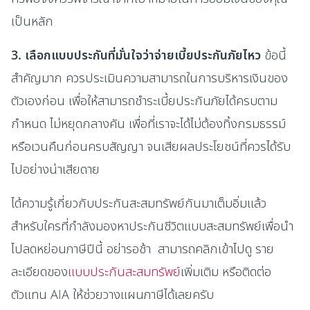
เป็นหลัก
3.
เลือกแบบประกันที่มั่นใจว่าจ่ายเบี้ยประกันภัย
ไหว
ข้อนี้
สำคัญมาก ควรประเมินความสามารถในการบริหารเงินของ
ตัวเองก่อน เพื่อให้สามารถชำระเบี้ยประกันภัยได้ครบตาม
กำหนด ไม่หยุดกลางคัน เพื่อที่เราจะได้ไม่ต้องทิ้งกรมธรรม์
หรือเวนคืนก่อนครบสัญญา จนเสียผลประโยชน์ที่ควรได้รับ
ไปอย่างน่าเสียดาย
ได้ความรู้เกี่ยวกับประกันสะสมทรัพย์กันมาเต็มอิ่มแล้ว
สำหรับใครที่กำลังมองหาประกันชีวิตแบบสะสมทรัพย์เพื่อนำ
ไป
ลดหย่อนภาษีปีนี้ อย่ารอช้า
สามารถคลิกเข้าไปดู ราย
ละเอียดของ
แบบประกันสะสมทรัพย์
เพิ่มเติม หรือติดต่อ
ตัวแทน AIA ให้ช่วยวางแผนภาษีได้เลยครับ