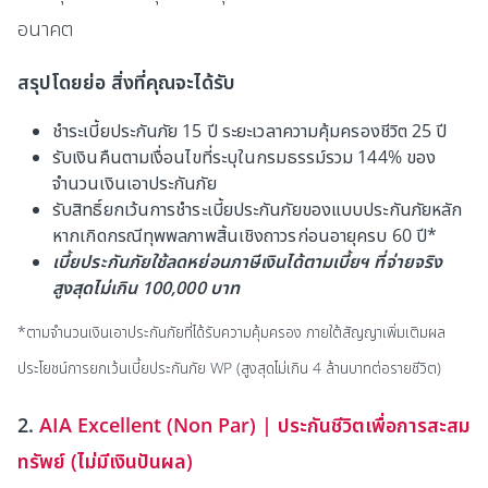
อนาคต
สรุปโดยย่อ สิ่งที่คุณจะได้รับ
ชำระเบี้ยประกันภัย 15 ปี ระยะเวลาความคุ้มครองชีวิต 25 ปี
รับเงินคืน
ตามเงื่อนไขที่ระบุในกรมธรรม์รวม 144% ของ
จำนวนเงินเอาประกันภัย
รับสิทธิ์ยกเว้นการชำระเบี้ยประกันภัยของแบบประกันภัยหลัก
หากเกิดกรณีทุพพลภาพสิ้นเชิงถาวรก่อนอายุครบ 60 ปี*
เบี้ยประกันภัยใช้ลดหย่อนภาษีเงินได้ตามเบี้ยฯ ที่จ่ายจริง
สูงสุดไม่เกิน 100,000 บาท
*ตามจำนวนเงินเอาประกันภัยที่ได้รับความคุ้มครอง ภายใต้สัญญาเพิ่มเติมผล
ประโยชน์การยกเว้นเบี้ยประกันภัย WP (สูงสุดไม่เกิน 4 ล้านบาทต่อรายชีวิต)
2.
AIA Excellent (Non Par) | ประกันชีวิตเพื่อการสะสม
ทรัพย์ (ไม่มีเงินปันผล)