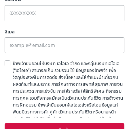
อีเมล
ข้าพเจ้ายินยอมให้บริษัท เอไอเอ จำกัด และกลุ่มบริษัทเอไอเอ
(“เอไอเอ”) สามารถเก็บ รวบรวม ใช้ ข้อมูลของข้าพเจ้า เพื่อ
วัตถุประสงค์ในการติดต่อ ส่งเนื้อหาและให้คำแนะนำเกี่ยวกับ
ผลิตภัณฑ์และบริการ การรักษาทางการแพทย์ สุขภาพ การเงิน
การประกวด การแข่งขัน การให้รางวัล ให้สิทธิพิเศษ กิจกรรม
การกุศล รวมถึงการสมัครเป็นตัวแทนประกันชีวิต การจ้างงาน
การฝึกอบรม ข้าพเจ้ายินยอมให้เอไอเอส่งหรือโอนข้อมูลแก่
พันธมิตรทางการค้า คู่ค้า ตัวแทนประกันชีวิต หรือนายหน้า
ประกันชีวิต (ถ้ามี) เพื่อดำเนินการตามวัตถุประสงค์ข้างต้น
ข้าพเจ้ารับทราบว่าเอไอเอจะเก็บข้อมูลตามความจำเป็นหรืออายุ