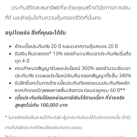
ประกันชีวิตสะสมทรัพย์ที่จะช่วยคุณสร้างวินัยทางการเงิน
ที่ดี และยังอุ่นใจกับความคุ้มครองชีวิตที่มั่นคง
สรุปโดยย่อ สิ่งที่คุณจะได้รับ
ชำระเบี้ยประกันภัย 20 ปี ระยะเวลาความคุ้มครอง 20 ปี
รับเงินคืนรายงวด* 10% ของจำนวนเงินเอาประกันภัยเริ่มต้น
ทุก 4 ปี
ครบกำหนดสัญญารับผลประโยชน์ 300% ของจำนวนเงินเอา
ประกันภัย รวมผลประโยชน์เงินคืนตลอดสัญญาทั้งสิ้น 340%
รับสิทธิ์ยกเว้นการชำระเบี้ยประกันภัยของแบบประกันภัยหลัก
หากเกิดกรณีทุพพลภาพสิ้นเชิงถาวรก่อนอายุครบ 60 ปี**
เบี้ยประกันภัยใช้ลดหย่อนภาษีเงินได้ตามเบี้ยฯ ที่จ่ายจริง
สูงสุดไม่เกิน 100,000 บาท
* ในกรณีคงเงินคืนสะสมไว้กับบริษัท ผู้เอาประกันภัยจะได้รับอัตราดอกเบี้ย (ถ้ามี)
ตามที่บริษัทประกาศกำหนดโดยสามารถตรวจสอบ