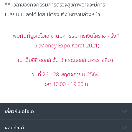
** เวลาของกิจกรรมการตรวจสุขภาพอาจจะมีการ
เปลี่ยนแปลงได้ โดยไม่ต้องแจ้งให้ทราบล่วงหน้า
พบกันที่บูธเอไอเอ งานมหกรรมการเงินโคราช ครั้งที่
15 (Money Expo Korat 2021)
ณ เอ็มซีซี ฮอลล์ ชั้น 3 เดอะมอลล์ นครราชสีมา
วันที่ 26 - 28 พฤศจิกายน 2564
เวลา 10.00 - 19.00 น.
เกี่ยวกับเอไอเอ
ผลิตภัณฑ์