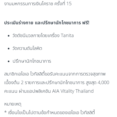
งานมหกรรมการเงินโคราช ครั้งที่ 15
ประเมินร่างกาย และปรึกษานักโภชนาการ ฟรี!
วัดดัชนีมวลกายโดยเครื่อง Tanita
วัดความดันโลหิต
ปรึกษานักโภชนาการ
สมาชิกเอไอเอ ไวทัลลิตี้ขอรับคะแนนจากการตรวจสุขภาพ
เบื้องต้น 2 รายการและปรึกษานักโภชนาการ สูงสุด 4,000
คะแนน ผ่านแอปพลิเคชัน AIA Vitality Thailand
หมายเหตุ
* เงื่อนไขเป็นไปตามข้อกำหนดของเอไอเอ ไวทัลลิตี้