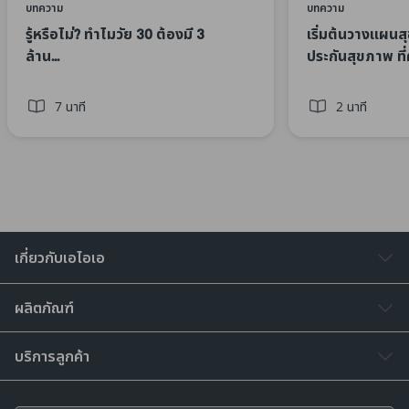
บทความ
บทความ
รู้หรือไม่? ทำไมวัย 30 ต้องมี 3
เริ่มต้นวางแผนส
ล้าน... ​
ประกันสุขภาพ ที่
7 นาที
2 นาที
เกี่ยวกับเอไอเอ
ผลิตภัณฑ์
บริการลูกค้า