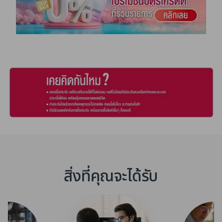
ทั้งนี้ เอไอเออาจเก็บข้อมูลของท่านเพิ่มเติมภายหลังเพื่อ
ใช้ตามวัตถุประสงค์ข้างต้น ท่านสามารถศึกษานโยบาย
ข้อมูลส่วนบุคคลได้ที่เว็บไซต์ของเอไอเอตามลิ้งค์ดังต่อไป
นี้
www.aia.co.th/privacy
และสามารถติดต่อสอบถาม
ข้อมูลเพิ่มเติม หรือ ร้องขอใช้สิทธิตามที่กฎหมายกำหนด
ได้ที่เอไอเอคอลเซ็นเตอร์ โทร. 1581 หากท่านต้องการ
ติดต่อเจ้าหน้าที่คุ้มครองข้อมูลส่วนบุคคลของเอไอเอ
(DPO) กรุณาติดต่อทางอีเมล th.privacy@aia.com
หรือติดต่อตามที่อยู่ที่ บริษัท เอไอเอ จำกัด 181 ถนน
สุรวงศ์ แขวงสุริยวงศ์ เขตบางรัก กรุงเทพฯ 10500
สิ่งที่คุณจะได้รับ