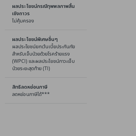
ผลประโยชน์กรณีทุพพลภาพสิ้น
เชิงถาวร
ไม่คุ้มครอง
ผลประโยชน์พิเศษอื่นๆ
ผลประโยชน์ยกเว้นเบี้ยประกันภัย
สำหรับเจ็บป่วยด้วยโรคร้ายแรง
(WPCI) และผลประโยชน์ภาวะเจ็บ
ป่วยระยะสุดท้าย (TI)
สิทธิลดหย่อนภาษี
ลดหย่อนภาษีได้***