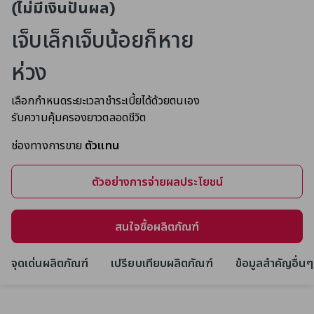
(ไม่มีเงินปันผล)
เจ็บเล็กเจ็บน้อยก็หาย
ห่วง
เลือกกำหนดระยะเวลาชำระเบี้ยได้ด้วยตนเอง
รับความคุ้มครองยาวตลอดชีวิต
ช่องทางการขาย
ตัวแทน
ตัวอย่างการจ่ายผลประโยชน์​
สนใจซื้อผลิตภัณฑ์
จุดเด่นผลิตภัณฑ์
เปรียบเทียบผลิตภัณฑ์
ข้อมูลสำคัญอื่นๆ