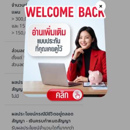
×
จำนวนเงินเอาประกันภัยขั้นต่ำ /
แผน
> 300,000 บาท สำหรับแบบ 10 ปี
และ 15 ปี
> 150,000 บาท สำหรับแบบ 20 ปี
ล่วนลดเบี้ยประกันภัย
ตั้งแต่ 500,000 บาทขึ้นไป รับ
ส่วนลดเบี้ยประกันภัยตามเงื่อนไข
ผลประโยชน์กรณีมีชีวิตอยู่ตลอด
สัญญา - เงินคืนรายงวด
ไม่มี
ผลประโยชน์กรณีมีชีวิตอยู่ตลอด
สัญญา - เงินครบกำหนดสัญญา
รับผลประโยชน์จำนวนใดที่มากกว่า