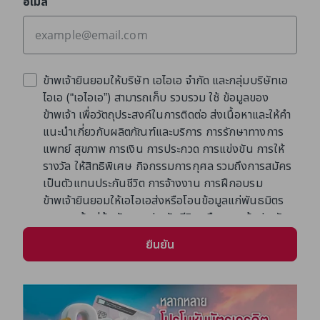
อีเมล
ข้าพเจ้ายินยอมให้บริษัท เอไอเอ จำกัด และกลุ่มบริษัทเอ
ไอเอ (“เอไอเอ”) สามารถเก็บ รวบรวม ใช้ ข้อมูลของ
ข้าพเจ้า เพื่อวัตถุประสงค์ในการติดต่อ ส่งเนื้อหาและให้คำ
แนะนำเกี่ยวกับผลิตภัณฑ์และบริการ การรักษาทางการ
แพทย์ สุขภาพ การเงิน การประกวด การแข่งขัน การให้
รางวัล ให้สิทธิพิเศษ กิจกรรมการกุศล รวมถึงการสมัคร
เป็นตัวแทนประกันชีวิต การจ้างงาน การฝึกอบรม
ข้าพเจ้ายินยอมให้เอไอเอส่งหรือโอนข้อมูลแก่พันธมิตร
ทางการค้า คู่ค้า ตัวแทนประกันชีวิต หรือนายหน้าประกัน
ชีวิต (ถ้ามี) เพื่อดำเนินการตามวัตถุประสงค์ข้างต้น
ยืนยัน
ข้าพเจ้ารับทราบว่าเอไอเอจะเก็บข้อมูลตามความจำเป็นหรือ
อายุความตามกฎหมาย การให้ความยินยอมครั้งนี้มีผล
แทนที่การแสดงเจตนาที่ข้าพเจ้าได้เคยให้ไว้ก่อนหน้า (ถ้า
มี)