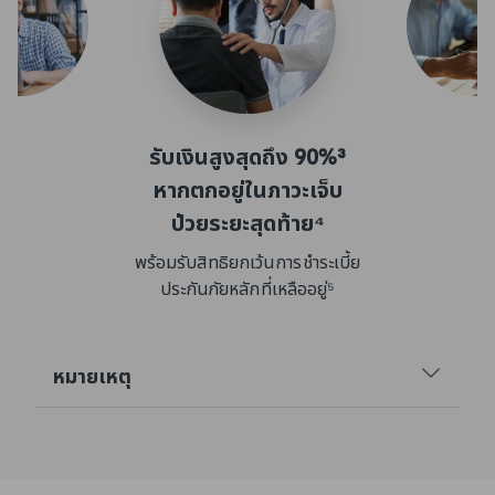
รับเงินสูงสุดถึง 90%³
หากตกอยู่ในภาวะเจ็บ
จะได้รับส่วนลดค่าเ
ป่วยระยะสุดท้าย⁴
เพิ่มขึ
วยด้วยโรคร้ายแรง
พร้อมรับสิทธิยกเว้นการชำระเบี้ย
ประกันภัยหลักที่เหลืออยู่⁵
หมายเหตุ