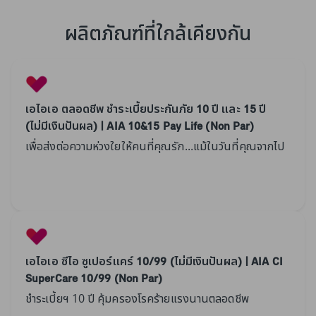
ผลิตภัณฑ์ที่ใกล้เคียงกัน
เอไอเอ ตลอดชีพ ชำระเบี้ยประกันภัย 10 ปี และ 15 ปี
(ไม่มีเงินปันผล) | AIA 10&15 Pay Life (Non Par)
เพื่อส่งต่อความห่วงใยให้คนที่คุณรัก...แม้ในวันที่คุณจากไป
เอไอเอ ซีไอ ซูเปอร์แคร์ 10/99 (ไม่มีเงินปันผล) | AIA CI
SuperCare 10/99 (Non Par)
ชำระเบี้ยฯ 10 ปี คุ้มครองโรคร้ายแรงนานตลอดชีพ