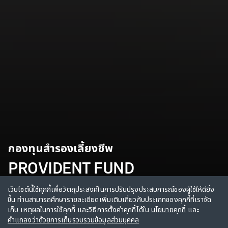
กองทุนสำรองเลี้ยงชีพ
PROVIDENT FUND
MANAGEMENT SERVICES
เว็บไซต์นี้ใช้คุกกี้เพื่อวัตถุประสงค์ในการปรับปรุงประสบการณ์ของผู้ใช้ให้ดียิ่ง
ขึ้น ท่านสามารถศึกษารายละเอียดเพิ่มเติมเกี่ยวกับประเภทของคุกกี้ที่เราจัด
เก็บ เหตุผลในการใช้คุกกี้ และวิธีการตั้งค่าคุกกี้ได้ใน
นโยบายคุกกี้
และ
คำแถลงว่าด้วยการเก็บรวบรวมข้อมูลส่วนบุคคล